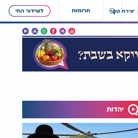
תרומות
לשידור החי
יצירת קשר
יהדות