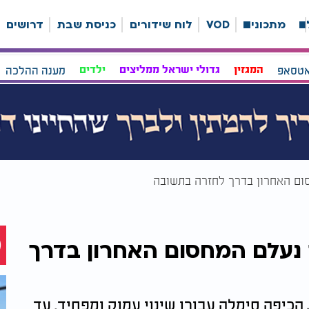
ה
מתכונים
VOD
לוח שידורים
כניסת שבת
דרושים
אטסאפ
המגזין
גדולי ישראל ממליצים
ילדים
מענה ההלכה
סום האחרון בדרך לחזרה בתשובה
 נעלם המחסום האחרון בדרך
יפה סימלה עבורו שינוי עמוק ומפחיד. עד