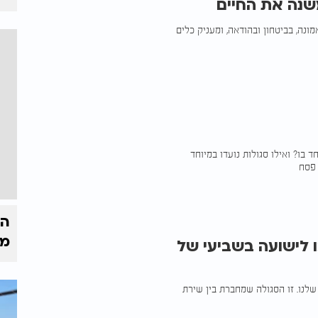
שנה את החיים
נה, בביטחון ובהודאה, ומעניק כלים
סח? מה מיוחד בו? ואילו סגולות נועדו במיוחד
 פסח
הק
מי
ו לישועה בשביעי של
שלנו. זו הסגולה שמחברת בין שירת