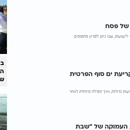
 של פסח
לישועות, שבו ניתן לפרוץ מחסומים
בצ
הז
ריעת ים סוף הפרטית
של
עות גדולות, ואיך תפילה מיוחדת לאחר
 העמוקה של "שבת