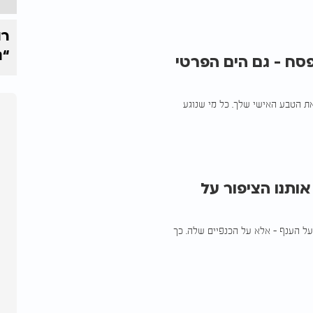
רו
“נ
פסח - גם הים הפרטי
ת הטבע האישי שלך. כל מי שנוגע
תנו הציפור על
על הענף - אלא על הכנפיים שלה. כך