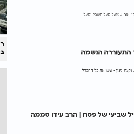
ו. אור שפועל מעל השכל ומעל
רח
ך התעוררה הנשמה
בי
וקצת ניגון - עשו את כל ההבדל
ל שביעי של פסח | הרב עידו סממה