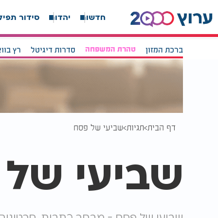
חדשות
יהדות
סידור תפיל
ברכת המזון
טהרת המשפחה
סדרות דיגיטל
רץ בוו
דף הבית
תגיות
שביעי של פסח
שביעי של 
שביעי של פסח - מבחר כתבות, סרטונים,