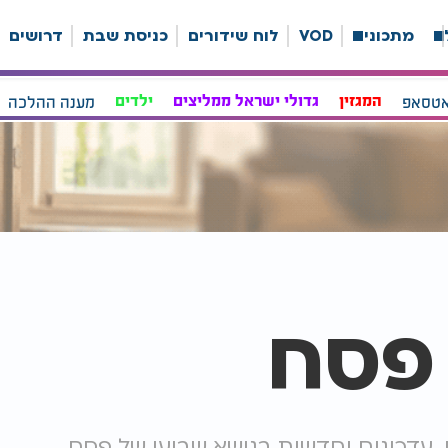
ה
מתכונים
VOD
לוח שידורים
כניסת שבת
דרושים
אטסאפ
המגזין
גדולי ישראל ממליצים
ילדים
מענה ההלכה
פסח
 עדכונים וחדשות בנושא שביעי של פסח