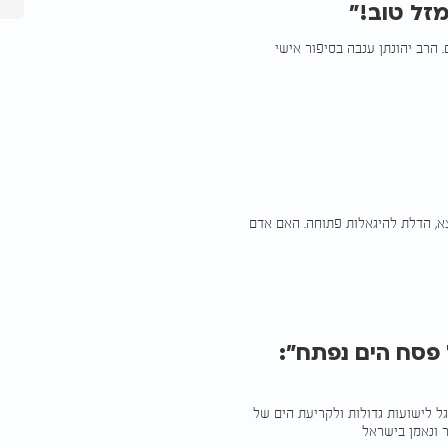
מזל טוב!"
 הרב יהונתן ענבה בסיפור אישי
א, הדלת להיגאלות פתוחה. האם אדם
של פסח הים נפתח":
גל לישועות גדולות ולקריעת הים של
 ונאמן בישראל