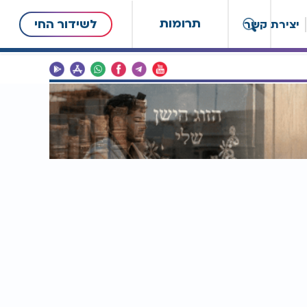
תרומות
לשידור החי
יצירת קשר