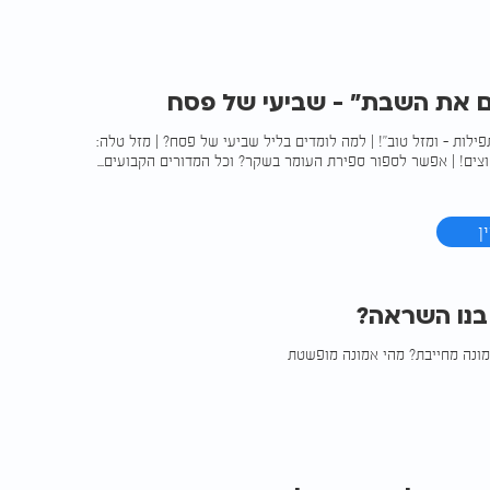
ם את השבת" - שביעי של פסח
ילות - ומזל טוב"! | למה לומדים בליל שביעי של פסח? | מזל טלה:
וצים! | אפשר לספור ספירת העומר בשקר? וכל המדורים הקבועים...
ן
בנו השראה?
ונה מחייבת? מהי אמונה מופשטת