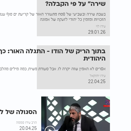
שירה" על פי הקבלה?
בשבת שירה ובשביעי של פסח מתעורר האור של קריעת ים סוף עצמ
הזכויות ומזמין כל יהודי לזעקה של אמונה
עידו לוי
29.01.26
בתוך הריק של הודו - התגלה האור: כ
היהודית
אפרים לא האמין שזה יקרה לו. אבל סעודת משיח, כמה מילים מהלב, 
עידו יחזקאל
22.04.25
הסגולה של לי
הרב עידו סממה
20.04.25