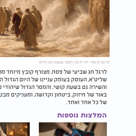
קריעת ים סוף - לא רק נס | המסר שמשנה את החיים
לרגל חג שביעי של פסח, מצורף קובץ מיוחד מתו
שליט"א, העוסק בעומק עניינו של היום הגדול הז
והשירה גם בשעת קושי, והמסר הגדול שיהודי נ
באור של חיזוק, ביטחון וקדושה, ומעניקים מבט
של כל אחד ואחד.
המלצות נוספות