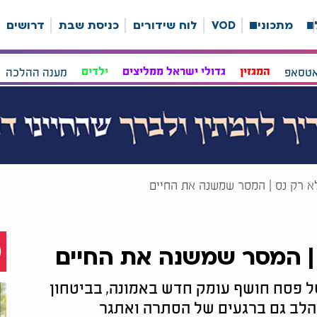
ה
מתכונים
VOD
לוח שידורים
כניסת שבת
דרושים
אטסאפ
המגזין
גדולי ישראל ממליצים
ילדים
מענה ההלכה
לא רק נס | המסר שמשנה את החיים
 | המסר שמשנה את החיים
ל פסח חושף עומק חדש באמונה, בביטחון
 הלב גם ברגעים של הסתרה ואתגר