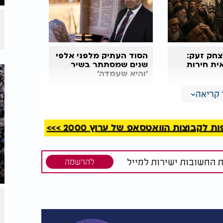
יצחק זעק:
הסוד העתיק מלפני אלפי
ית חירות
שנים שמסתתר בשיר
'והיא שעמדה'
קריאה
קבוצות הוואטסאפ של ערוץ 2000 >>>
ת החשובות ישירות למייל
להרשמה