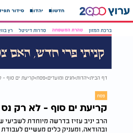
חדשות
יהדות
סידור תפיל
ברכת המזון
טהרת המשפחה
סדרות דיגיטל
רץ בוו
דף הבית
יהדות
חגים ומועדים
פסח
קריעת ים סוף - 
פסח
קריעת ים סוף - לא רק נס
הרב יניב עזיז בדרשה מיוחדת לשביעי ש
ובהודאה, ומעניק כלים מעשיים לעבודת