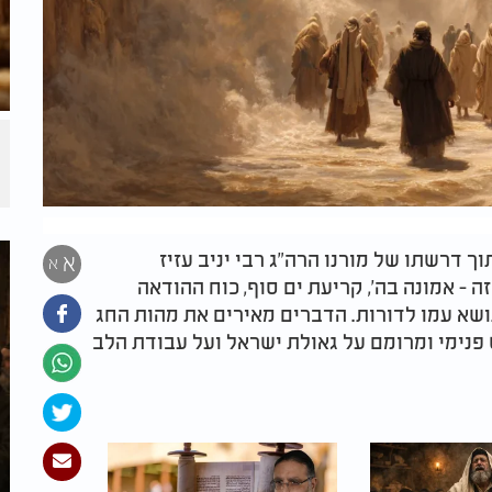
ך דרשתו של מורנו הרה"ג רבי יניב עזיז
א
א
ה - אמונה בה', קריעת ים סוף, כוח ההודאה
ושא עמו לדורות. הדברים מאירים את מהות החג
 פנימי ומרומם על גאולת ישראל ועל עבודת הלב