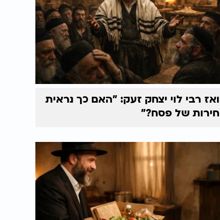
ואז רבי לוי יצחק זעק: "האם כך נראית
חירות של פסח?"