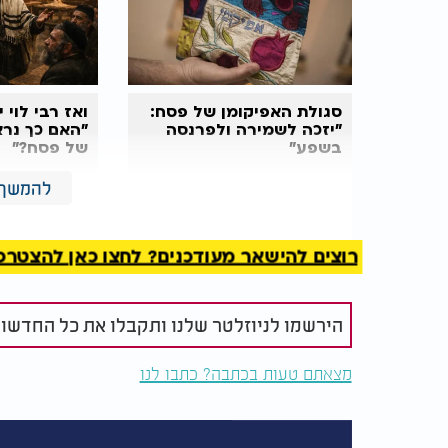
סגולת האפיקומן של פסח:
ואז רבי לוי 
"יזכה לשמירה ולפרנסה
"האם כך נרא
בשפע"
של פסח?"
להמשך 
לדרשה המלאה לחץ כאן >>>
רוצים להישאר מעודכנים? לחצו כאן להצטרפות ל
הירשמו לניוזלטר שלנו ותקבלו את כל החדשו
מצאתם טעות בכתבה? כתבו לנו