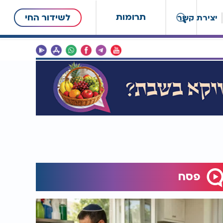
תרומות
לשידור החי
יצירת קשר
פסח