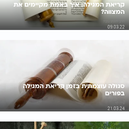
קריאת המגילה: איך באמת מקיימים את
המצווה?
הרב יהונתן ענבה
09.03.22
סגולה עוצמתית בזמן קריאת המגילה
בפורים
עידו לוי
21.03.24