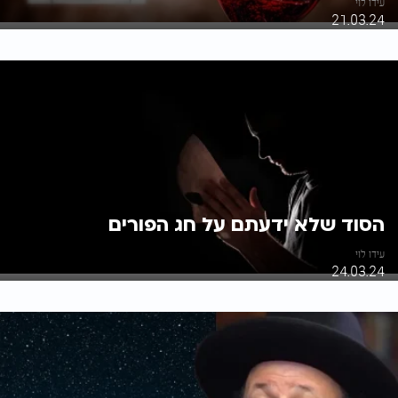
עידו לוי
21.03.24
הסוד שלא ידעתם על חג הפורים
עידו לוי
24.03.24