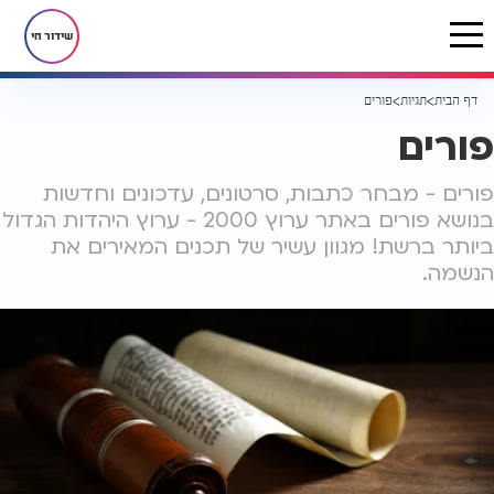
שידור חי
דף הבית
תגיות
פורים
פורים
פורים - מבחר כתבות, סרטונים, עדכונים וחדשות
בנושא פורים באתר ערוץ 2000 - ערוץ היהדות הגדול
ביותר ברשת! מגוון עשיר של תכנים המאירים את
הנשמה.