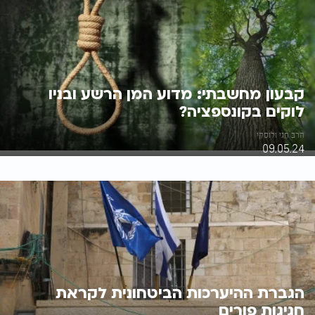
קבעון מחשבתי: מדוע המן הרשע ובניו
לוקים בקונספציה?
הרב חגי ולוסקי
09.05.24
הגברת ההיערכות הביטחונית לקראת
חגיגות פורים