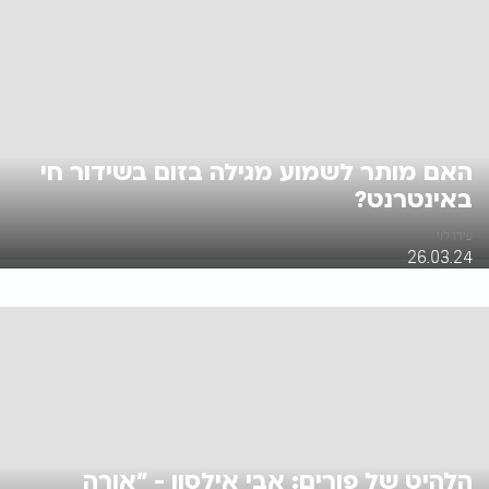
האם מותר לשמוע מגילה בזום בשידור חי
באינטרנט?
עידו לוי
26.03.24
הלהיט של פורים: אבי אילסון - "אורה