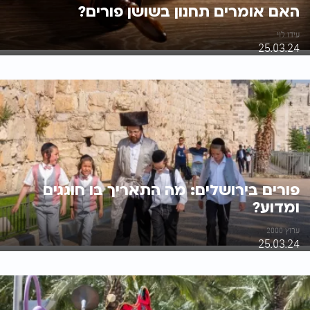
האם אומרים תחנון בשושן פורים?
עידו לוי
25.03.24
פורים בירושלים: מה התאריך בו חוגגים
ומדוע?
ערוץ 2000
25.03.24