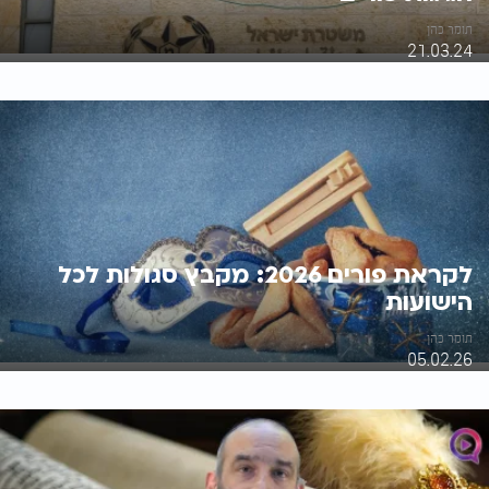
תומר כהן
21.03.24
לקראת פורים 2026: מקבץ סגולות לכל
הישועות
תומר כהן
05.02.26