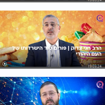
הרב חגי צדוק | פורים סוד הישרדותו של
העם היהודי
הרב חגי צדוק
19.03.24