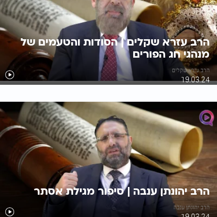
הרב עזרא שקלים | הסודות והטעמים של
מנהגי חג הפורים
הרב עזרא שקלים
19.03.24
הרב יהונתן ענבה | סיפור מגילת אסתר
הרב יהונתן ענבה
19.03.24