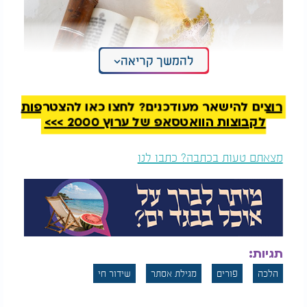
להמשך קריאה
רוצים להישאר מעודכנים? לחצו כאן להצטרפות
לקבוצות הוואטסאפ של ערוץ 2000 >>>
מצאתם טעות בכתבה? כתבו לנו
סגולה עוצמתית בזמן קריאת המגילה בפורים
תגיות:
הלכה
פורים
מגילת אסתר
שידור חי