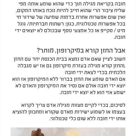
חובה בקריאת מגילה תוך כדי שהוא שומע אותה מפי
שליח ציבור הרי שהוא חייב להיות נוכח באותו המקום,
ואין שום אפשרות אחרת בדמות שמיעה של שידור חי
בכל אפשרות טכנולוגית, כגון: רשתות חברתיות/ גוגל
מיט / סקייפ או כל אמצעי נוסף שבכולם לא יוצאים ידי
חובה.
אבל החזן קורא במיקרופון, מותר?
חשוב לציין שאם אדם נמצא בבית הכנסת יחד עם החזן
,והחזן קורא מגילה בעזרת מיקרופון גם אז יש מגבלה
הלכתית בכדי לצאת ידי חובה
אם האדם שומע את החזן בברור ללא המיקרופון אז הוא
יוצא ידי חובה אולם אם נסיר את המיקרופון והאדם לא
ישמע אזי הוא לא יוצא ידי חובה.
לסיכום, בכדי לקיים מצוות מגילה אדם צריך לקרוא
בעצמו או לשמוע ישירות מאדם שקורא ומתכוון להוציא
אותו ידי חובה ללא שום כלי טכנולוגי.