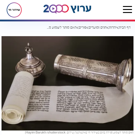
שידור חי
דף הבית
יהדות
חגים ומועדים
פורים
האם מותר לשמוע מגילה בזום בשידור חי באינטרנט?
האם מותר לשמוע מגילה בזום בשידור חי באינטרנט? (צילום: Hayim Barukh/shutterstock)