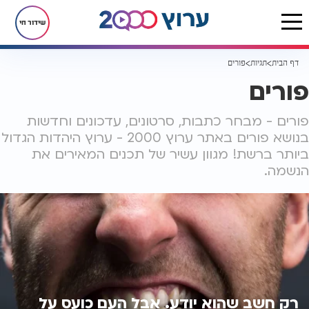
שידור חי
דף הבית
תגיות
פורים
פורים
פורים - מבחר כתבות, סרטונים, עדכונים וחדשות
בנושא פורים באתר ערוץ 2000 - ערוץ היהדות הגדול
ביותר ברשת! מגוון עשיר של תכנים המאירים את
הנשמה.
רק חשב שהוא יודע. אבל העם כועס על