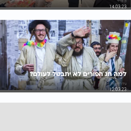
מ. פריד
14.03.23
למה חג הפורים לא יתבטל לעולם?
עידו יחזקאל
12.03.23