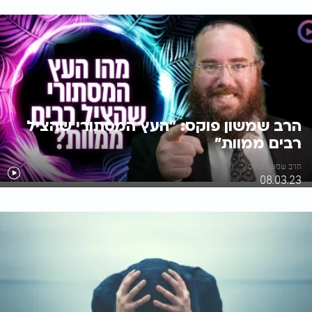
הרב שמשון פוקס: "העץ המסתורי שהציל
רבים ממוות"
הרב שמשון פוקס
08.03.23