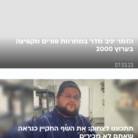
הזמר יניב מדר במחרוזת פורים מקפיצה
בערוץ 2000
מוזיקה יהודית
07.03.23
תתכוננו לצחוק: את השף החקיין כנראה
שאתם לא מכירים