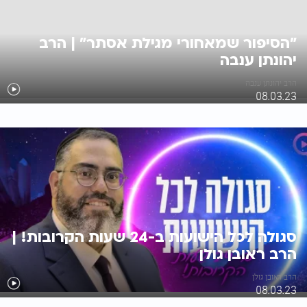
"הסיפור שמאחורי מגילת אסתר" | הרב
יהונתן ענבה
הרב יהונתן ענבה
08.03.23
סגולה לכל הישועות ב-24 שעות הקרובות! |
הרב ראובן גולן
הרב ראובן גולן
08.03.23