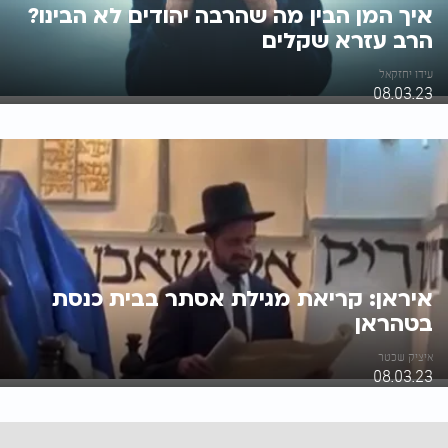
איך המן הבין מה שהרבה יהודים לא הבינו?
הרב עזרא שקלים
עידו יחזקאל
08.03.23
איראן: קריאת מגילת אסתר בבית כנסת
בטהראן
איציק שכטר
08.03.23