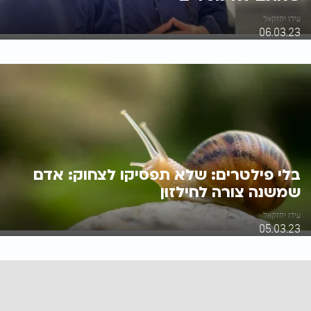
עידו יחזקאל
06.03.23
בלי פילטרים: שלא תפסיקו לצחוק: אדם
שמשנה צורה לחילזון
עידו יחזקאל
05.03.23