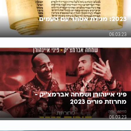
2023: מגילת אסתר עם טעמים
ערוץ 2000
06.03.23
פיני איינהורן ושמחה אברמצ'יק -
מחרוזת פורים 2023
מוזיקה יהודית
06.03.23