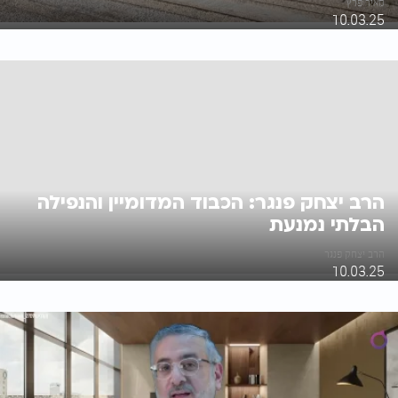
מאיר פרץ
10.03.25
הרב יצחק פנגר: הכבוד המדומיין והנפילה
הבלתי נמנעת
הרב יצחק פנגר
10.03.25