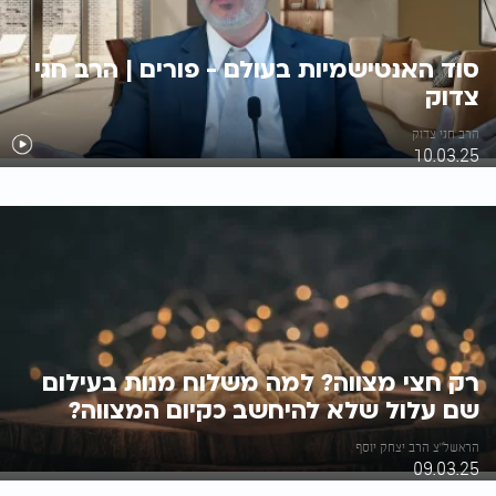
סוד האנטישמיות בעולם - פורים | הרב חגי
צדוק
הרב חגי צדוק
10.03.25
רק חצי מצווה? למה משלוח מנות בעילום
שם עלול שלא להיחשב כקיום המצווה?
הראשל"צ הרב יצחק יוסף
09.03.25