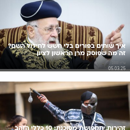
איך שותים בפורים בלי חשש לחילול השם?
זה מה שפוסק מרן הראשון לציון
ערוץ 2000
05.03.25
זהירות, תחפושת מסוכנת: 10 כללי הזהב