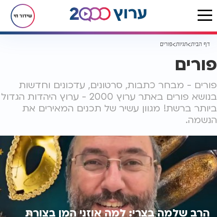
שידור חי
דף הבית
תגיות
פורים
פורים
פורים - מבחר כתבות, סרטונים, עדכונים וחדשות
בנושא פורים באתר ערוץ 2000 - ערוץ היהדות הגדול
ביותר ברשת! מגוון עשיר של תכנים המאירים את
הנשמה.
הרב שלמה בצרי: למה אוזני המן בצורת