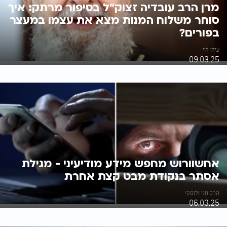
מרן הרב עובדיה זצוק"ל בסיפור מרתק: איך
סוחר משלוח המנות מצא את עצמו במעצר
בפורים?
עידו לוי
09.03.25
אחשוורוש מחפש מידע מודיעיני - מגילת
אסתר בנקודת מבט קצת אחרת
הרב חגי ולוסקי
06.03.25