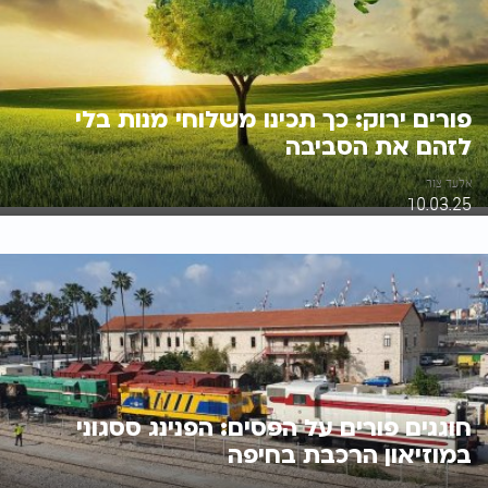
פורים ירוק: כך תכינו משלוחי מנות בלי
לזהם את הסביבה
אלעד צור
10.03.25
חוגגים פורים על הפסים: הפנינג ססגוני
במוזיאון הרכבת בחיפה