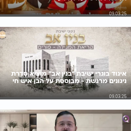
מוזיקה יהודית
09.03.25
איגוד בוגרי ישיבת "בנין אב" מוציא סדרת
ניגונים מרגשת - מבוססת על הבן איש חי
מוזיקה יהודית
09.03.25