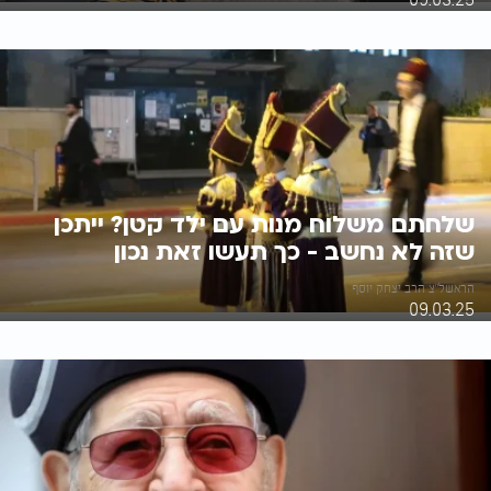
שלחתם משלוח מנות עם ילד קטן? ייתכן
שזה לא נחשב - כך תעשו זאת נכון
הראשל"צ הרב יצחק יוסף
09.03.25