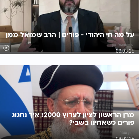
על מה חי היהודי - פורים | הרב שמואל ממן
הרב שמואל ממן
09.03.25
מרן הראשון לציון לערוץ 2000: איך נחגוג
פורים כשאחינו בשבי?
ערוץ 2000
09.03.25