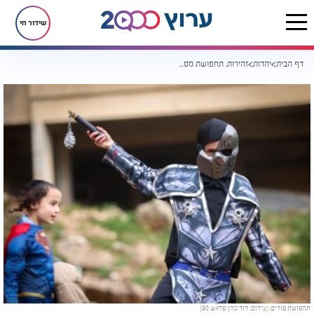
שידור חי
דף הבית
יהדות
זהירות, תחפושת מסוכנת: 10 כללי הזהב לאיפור פנים בטוח בפורים
תחפושת פורים. (צילום: דוד כהן, פלאש 90)