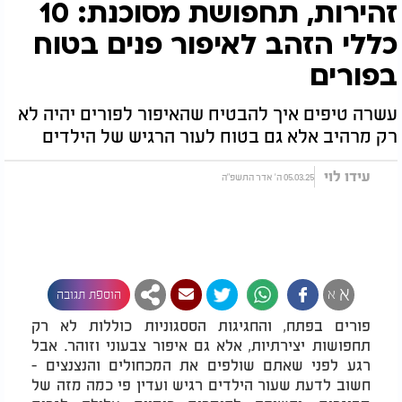
זהירות, תחפושת מסוכנת: 10
כללי הזהב לאיפור פנים בטוח
בפורים
עשרה טיפים איך להבטיח שהאיפור לפורים יהיה לא
רק מרהיב אלא גם בטוח לעור הרגיש של הילדים
עידו לוי
05.03.25 ה' אדר התשפ"ה
א
א
הוספת תגובה
פורים בפתח, והחגיגות הססגוניות כוללות לא רק
תחפושות יצירתיות, אלא גם איפור צבעוני וזוהר. אבל
רגע לפני שאתם שולפים את המכחולים והנצנצים -
חשוב לדעת שעור הילדים רגיש ועדין פי כמה מזה של