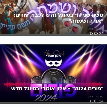
משה שניידר בסינגל חדש לכבוד פורים:
"אורה ושמחה"
מוזיקה יהודית
13.03.24
"פורים 2024" - אלון אומדי בסינגל חדש
מוזיקה יהודית
13.03.24