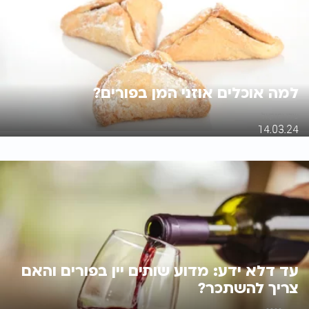
למה אוכלים אוזני המן בפורים?
עידו יחזקאל
14.03.24
עד דלא ידע: מדוע שותים יין בפורים והאם
צריך להשתכר?