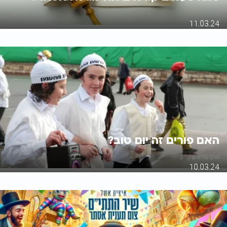
עידו לוי
11.03.24
האם פורים זה יום טוב?
הרב עזרא שקלים
10.03.24