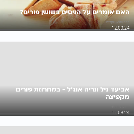
האם אומרים על הניסים בשושן פורים?
הרב עזרא שקלים
12.03.24
אביעד גיל ונריה אנג'ל - במחרוזת פורים
מקפיצה
מוזיקה יהודית
11.03.24