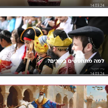
ערוץ 2000
14.03.24
למה מתחפשים בפורים?
עידו יחזקאל
14.03.24