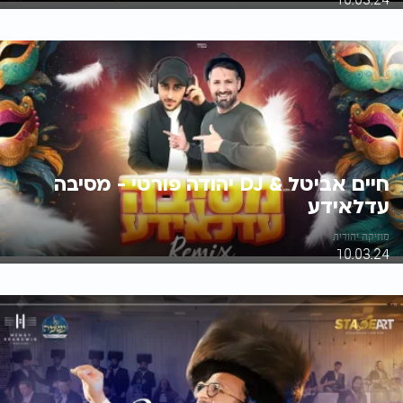
חיים אביטל & DJ יהודה פורטי - מסיבה
עדלאידע
מוזיקה יהודית
10.03.24