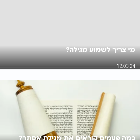
מי צריך לשמוע מגילה?
עידו לוי
12.03.24
כמה פעמים קוראים את מגילת אסתר?