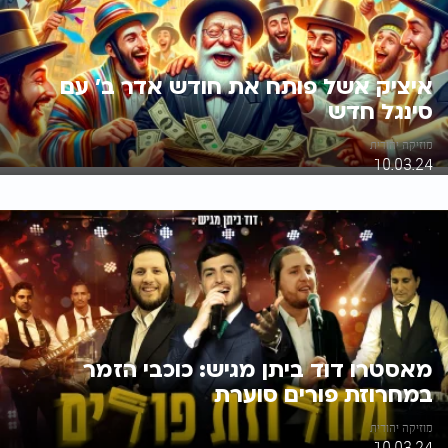
איציק אשל פותח את חודש אדר ב' עם
סינגל חדש
מוזיקה יהודית
10.03.24
מאסטרו דוד ביתן מגיש: כוכבי הזמר
במחרוזת פורים סוערת
מוזיקה יהודית
10.03.24