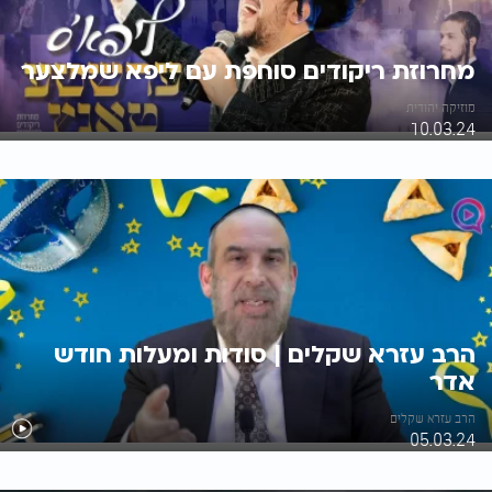
מחרוזת ריקודים סוחפת עם ליפא שמלצער
מוזיקה יהודית
10.03.24
הרב עזרא שקלים | סודות ומעלות חודש
אדר
הרב עזרא שקלים
05.03.24