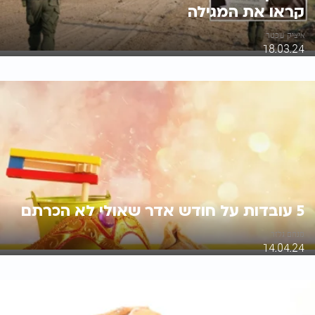
קראו את המגילה
איציק שכטר
18.03.24
5 עובדות על חודש אדר שאולי לא הכרתם
מנחם גלזר
14.04.24