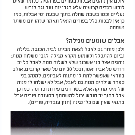
אולם אין נוהגים אבלות בפורים בפרהסיה, כלומר שאינו
לובש בגדים קרועים אלא בגדי יום טוב וגם לובש
נעליים וכמו בשבת שחלה בתוך שבעת ימי אבלות, כמו
כן אין לבכות כלל בפורים הואיל ונאמר שזהו יום משתה
ושמחה.
אבלים שומעים מגילה?
ולכן מותר גם לאבל לצאת מביתו לבית הכנסת בלילה
וביום להתפלל ולשמוע מקרא מגילה, לגבי משלוח מנות:
נוהגים אצל בני אשכנז שלא לשלוח מנות לאבל כל יב
חודש על אביו ואמו, ובכל 30 יום על שאר קרובים, אולם
בוודאי שאפשר לתת לו מתנות לאביונים. למנהג בני
ספרד שולחים מנות גם לאבל, אבל לא ישלחו לו מנות
של מיני מתיקה אלא בשר דגים פירות וכדומה, כמו כן
אבל בתוך יב חודש יכול להשתתף בסעודת פורים אבל
בתנאי שאין שם כלי נגינה (חזון עובדיה, פורים).