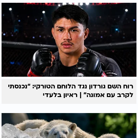
רוח השם גורדון נגד הלוחם הטורקי: “נכנסתי
לקרב עם אמונה” | ראיון בלעדי