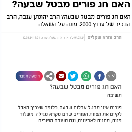
האם חג פורים מבטל שבעה?
האם חג פורים מבטל שבעה? הרב יהונתן ענבה, הרב
הבכיר של ערוץ 2000, עונה על השאלה
הרב עזרא שקלים
04.03.24 כ"ד אדר א' התשפ"ד, עודכן 14:01 12.03.24
א
א
הוספת תגובה
האם חג פורים מבטל שבעה?
תשובה
פורים אינו מבטל אבלות שבעה, כלומר שצריך האבל
לקיים את מצוות הפורים שהם מקרא מגילה, משלוח
מנות, מתנות לאביונים, וגם סעודת הפורים.