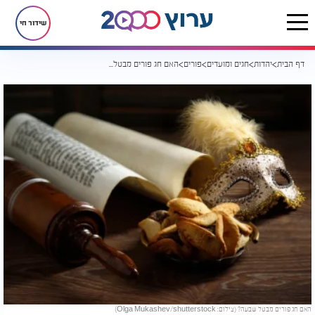
שידור חי
דף הבית
יהדות
חגים ומועדים
פורים
האם חג פורים מבטל שבעה?
האם חג פורים מבטל שבעה? (צילום: Olga Mukashev/shutterstock)