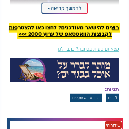
להמשך קריאה
רוצים להישאר מעודכנים? לחצו כאן להצטרפות
לקבוצות הוואטסאפ של ערוץ 2000 >>>
מצאתם טעות בכתבה? כתבו לנו
4 מצוות פורים: מהן 4 מצוות פורים?
תגיות:
פורים
הרב עזרא שקלים
שידור חי