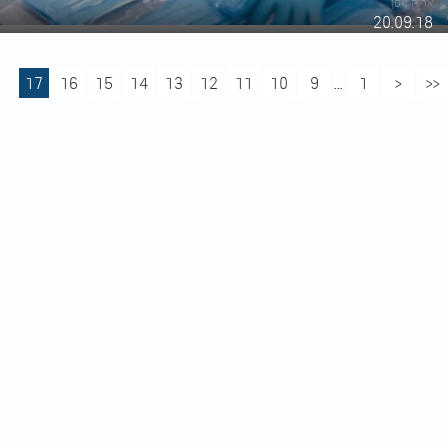
אריה ניסן
20.09.18
17
16
15
14
13
12
11
10
9
...
1
<
<<