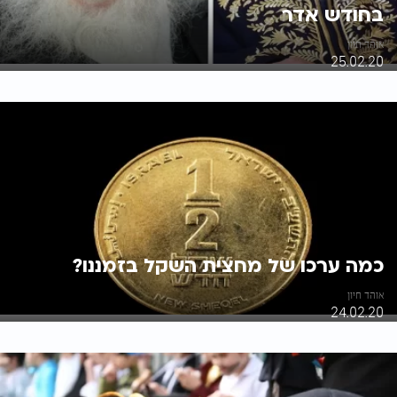
בחודש אדר
אוהד חיון
25.02.20
כמה ערכו של מחצית השקל בזמננו?
אוהד חיון
24.02.20