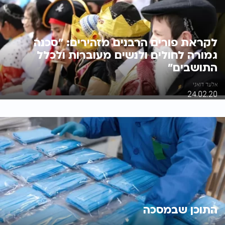
לקראת פורים הרבנים מזהירים: "סכנה
גמורה לחולים ולנשים מעוברות ולכלל
התושבים"
אלעד דואני
24.02.20
התוכן שבמסכה