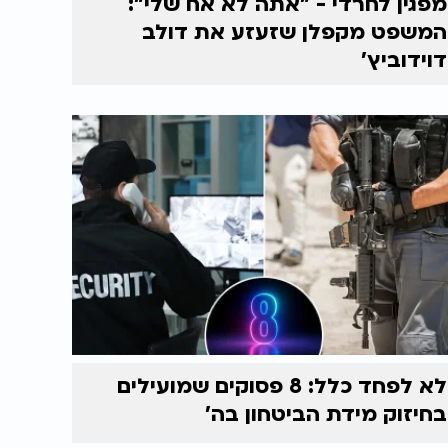
מפגין לחרדי - "אתה לא אח שלי":
המשפט מקפלן שזעזע את דולב
דוידוביץ'
לא לפחד כלל: 8 פסוקים שמועילים
בחיזוק מידת הביטחון בה'