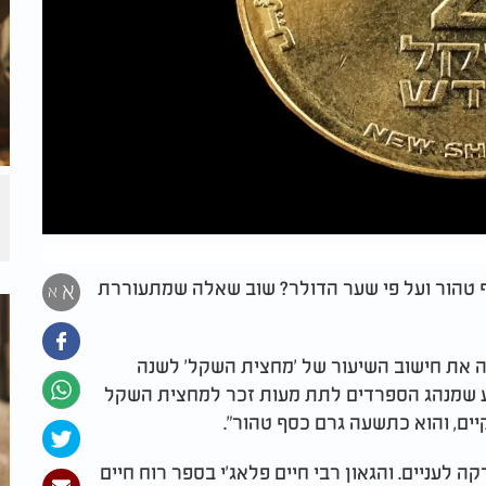
ף טהור ועל פי שער הדולר? שוב שאלה שמתעוררת
א
א
נה את חישוב השיעור של 'מחצית השקל' לשנה
דוע שמנהג הספרדים לתת מעות זכר למחצית השקל
יים, והוא כתשעה גרם כסף טהור".
לעניים. והגאון רבי חיים פלאג’י בספר רוח חיים