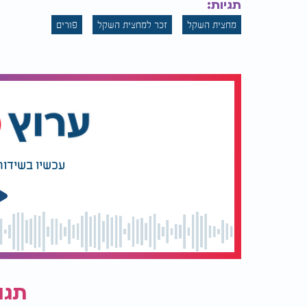
תגיות:
מחצית השקל לפי א': 7.04 גר' = 7.07 ש"ח.
מחצית השקל
זכר למחצית השקל
פורים
מחצית השקל לפי ב': 8 גר' = 8.03 ש"ח.
הספרדים שנותנים מחצית השקל ג' דרהאם 183 גרעיני שעורה (1 דרהאם = 61 גרעיני שעורה).
מחצית השקל לפי א': 8.05 גר' = 8.08 ש"ח.
מחצית השקל לפי ב': 9.15 גר' = 9.18 ש"ח.
עכשיו בשידור
תגו