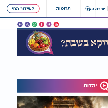
תרומות
לשידור החי
יצירת קשר
יהדות