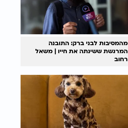
מהמסיבות לבני ברק: התובנה
המרגשת ששינתה את חייו | משאל
רחוב