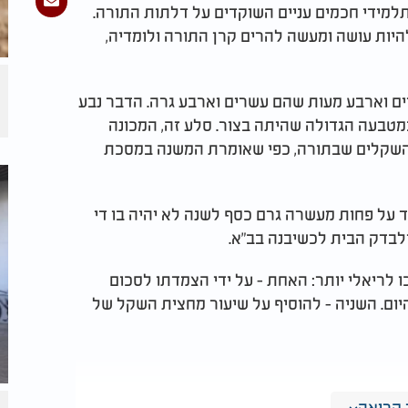
למידי חכמים עניים השוקדים על דלתות התורה.
היות עושה ומעשה להרים קרן התורה ולומדיה,
 השקל ב 20% ועמד על עשרים וארבע מעות שהם עשרים וארבע גרה. הדבר נבע
טבעה הגדולה שהיתה בצור. סלע זה, המכונה
י השקלים שבתורה, כפי שאומרת המשנה במסכת
 על פחות מעשרה גרם כסף לשנה לא יהיה בו די
לבדק הבית לכשיבנה בב"א.
ו לריאלי יותר: האחת - על ידי הצמדתו לסכום
ום. השניה - להוסיף על שיעור מחצית השקל של
קריאה