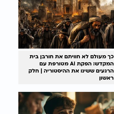
כך מעולם לא חוויתם את חורבן בית
המקדש: הפקת AI מטורפת עם
הרגעים ששינו את ההיסטוריה | חלק
ראשון