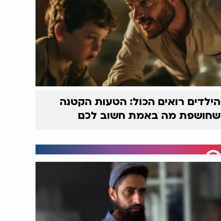
הילדים רואים הכול: הטעות הקטנה
שחושפת מה באמת חשוב לכם