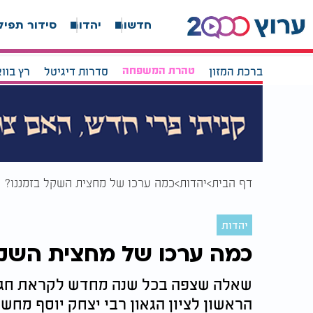
חדשות
יהדות
סידור תפיל
ברכת המזון
טהרת המשפחה
סדרות דיגיטל
רץ בוו
דף הבית
יהדות
כמה ערכו של מחצית השקל בזמננו?
יהדות
כמה ערכו של מחצית השקל
שאלה שצפה בכל שנה מחדש לקראת חג ה
הראשון לציון הגאון רבי יצחק יוסף מח