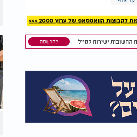
קבוצות הוואטסאפ של ערוץ 2000 >>>
ת החשובות ישירות למייל
להרשמה
ירון:
המקובל הרב יצחק בצרי:
נסת ספר
"עשו זאת לעילוי נשמת
ת המקובלים
הנרצחים"