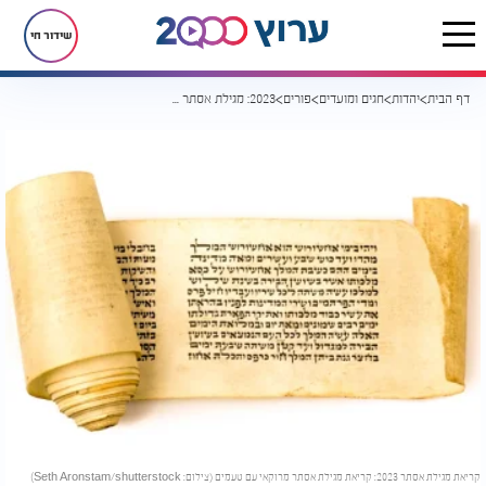
שידור חי
דף הבית
יהדות
חגים ומועדים
פורים
2023: מגילת אסתר עם טעמים
קריאת מגילת אסתר 2023: קריאת מגילת אסתר מרוקאי עם טעמים (צילום: Seth Aronstam/shutterstock)