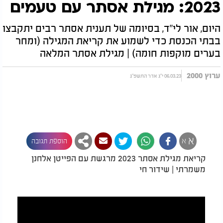
2023: מגילת אסתר עם טעמים
היום, אור לי"ד, בסיומה של תענית אסתר רבים יתקבצו
בבתי הכנסת כדי לשמוע את קריאת המגילה (ומחר
בערים מוקפות חומה) | מגילת אסתר המלאה
ערוץ 2000
06.03.23 י"ג אדר התשפ"ג
א
א
הוספת תגובה
קריאת מגילת אסתר 2023 מרגשת עם הפייטן אלחנן
משמרתי | שידור חי