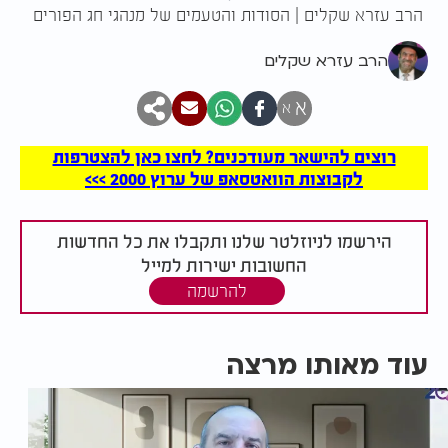
הרב עזרא שקלים | הסודות והטעמים של מנהגי חג הפורים
הרב עזרא שקלים
א
א
רוצים להישאר מעודכנים? לחצו כאן להצטרפות
לקבוצות הוואטסאפ של ערוץ 2000 >>>
הירשמו לניוזלטר שלנו ותקבלו את כל החדשות
החשובות ישירות למייל
להרשמה
עוד מאותו מרצה