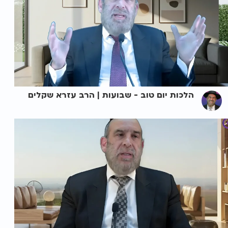
הלכות יום טוב - שבועות | הרב עזרא שקלים