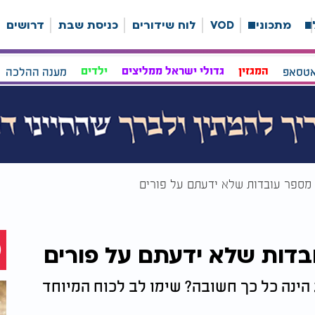
ה
מתכונים
VOD
לוח שידורים
כניסת שבת
דרושים
אטסאפ
המגזין
גדולי ישראל ממליצים
ילדים
מענה ההלכה
מספר עובדות שלא ידעתם על פורים
דות שלא ידעתם על פורים
 הינה כל כך חשובה? שימו לב לכוח המיוחד