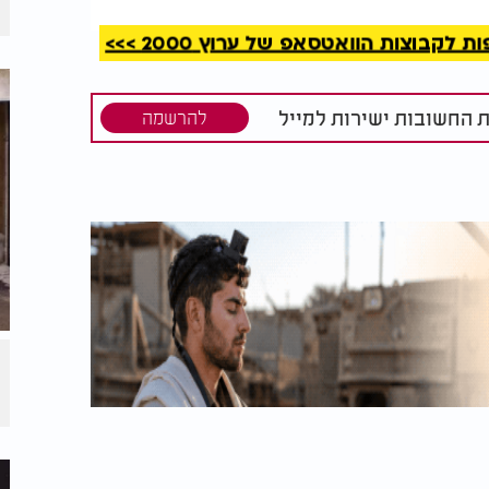
קבוצות הוואטסאפ של ערוץ 2000 >>>
ת החשובות ישירות למייל
להרשמה
מיום הכיפורים
וך יראה ופחד, אך בפורים לעומתו אנחנו זוכים
א עולם.