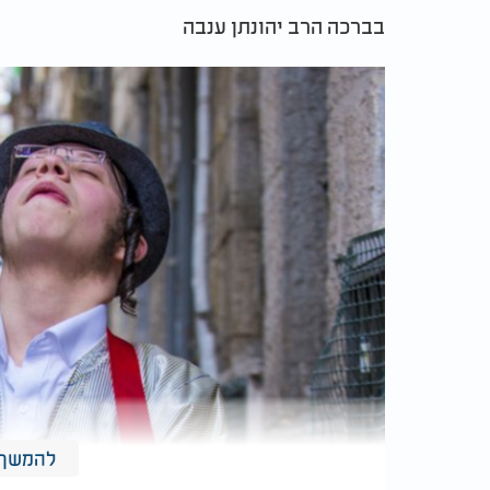
בברכה הרב יהונתן ענבה
להמשך 