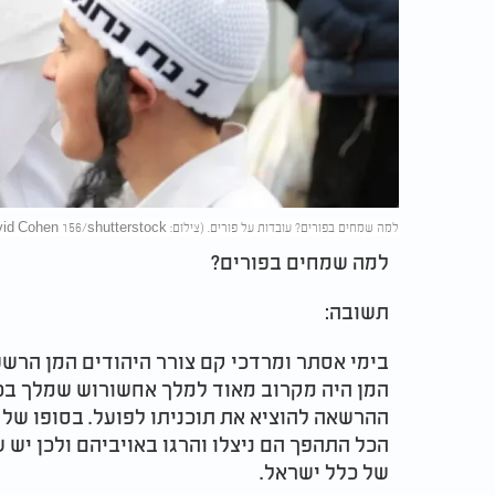
למה שמחים בפורים? עובדות על פורים. (צילום: David Cohen 156/shutterstock)
למה שמחים בפורים?
תשובה:
בימי אסתר ומרדכי קם צורר היהודים המן הרשע
המן היה מקרוב מאוד למלך אחשורוש שמלך בכל
ההרשאה להוציא את תוכניתו לפועל. בסופו של 
הכל התהפך הם ניצלו והרגו באויביהם ולכן יש
של כלל ישראל.