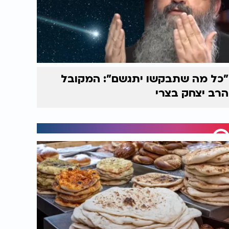
"כל מה שתבקשו יתגשם": המקובל
הרב יצחק בצרי