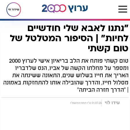
שידור חי
"נתנו לאבא שלי חודשיים
דף הבית
יהדות
ערוץ 2000
סדרות הדיגיטל של ערוץ 2000
הדרך חזרה הביתה
"נתנו לאבא שלי חודשיים לחיות" | הסיפור המטלטל של טום קשתי
לחיות" | הסיפור המטלטל של
טום קשתי
טום קשתי פותח את הלב בריאיון אישי לערוץ 2000
ומספר על מחלתו הקשה של אביו, הנס שלדבריו
האריך את חייו בשלוש שנים, התאונה ששינתה את
מסלול חייו, והדרך שהובילה אותו להתחזקות באמונה
| "הדרך חזרה הביתה"
עידו לוי
01.07.26 ט"ז תמוז התשפ"ו