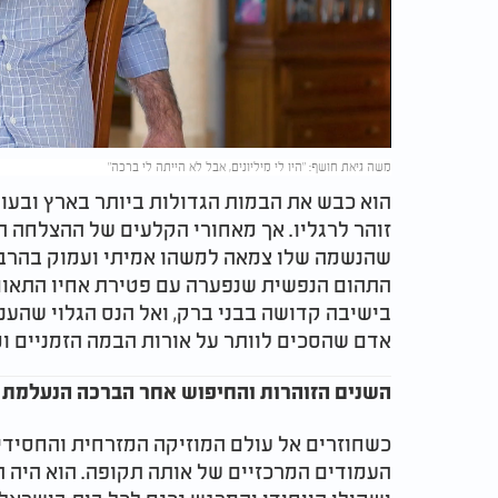
Video
משה גיאת חושף: "היו לי מיליונים, אבל לא הייתה לי ברכה"
הוא כבש את הבמות הגדולות ביותר בארץ ובעול
התהום הנפשית שנפערה עם פטירת אחיו התאום,
בישיבה קדושה בבני ברק, ואל הנס הגלוי שהעניק
אדם שהסכים לוותר על אורות הבמה הזמניים ו
השנים הזוהרות והחיפוש אחר הברכה הנעלמת
העמודים המרכזיים של אותה תקופה. הוא היה ה