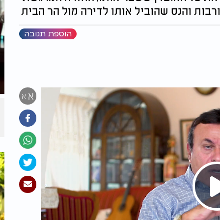
בות והנס שהוביל אותו לדירה מול הר הבית
הוספת תגובה
א
א