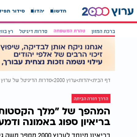
חדשות
יהדות
סידור תפיל
ברכת המזון
טהרת המשפחה
סדרות דיגיטל
רץ בוו
דף הבית
יהדות
ערוץ 2000
סדרות הדיגיטל של ערוץ 2000
הדרך חזרה הביתה
המהפך של "מלך הקסטות"
בריאיון ספוג באמונה ודמע
בריאיון מיוחד לער