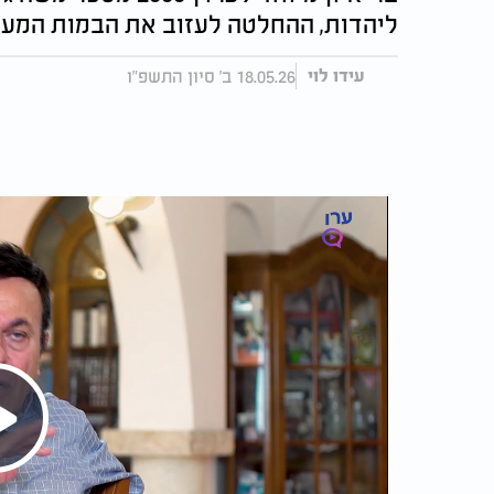
ליהדות, ההחלטה לעזוב את הבמות המעור
18.05.26 ב' סיון התשפ"ו
עידו לוי
Play