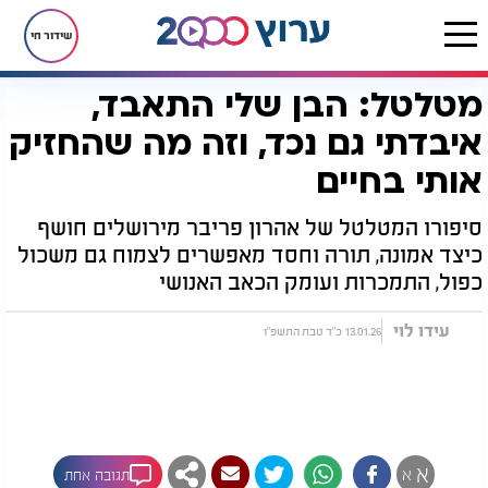
שידור חי
מטלטל: הבן שלי התאבד,
דף הבית
יהדות
ערוץ 2000
סדרות הדיגיטל של ערוץ 2000
הדרך חזרה הביתה
מטלטל: הבן שלי התאבד, איבדתי גם נכד, וזה מה שהחזיק אותי בחיים
איבדתי גם נכד, וזה מה שהחזיק
אותי בחיים
סיפורו המטלטל של אהרון פריבר מירושלים חושף
כיצד אמונה, תורה וחסד מאפשרים לצמוח גם משכול
כפול, התמכרות ועומק הכאב האנושי
עידו לוי
13.01.26 כ"ד טבת התשפ"ו
א
א
תגובה אחת