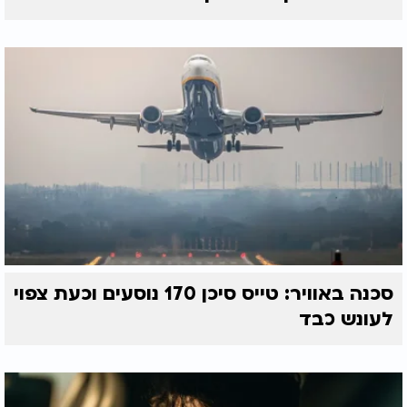
סכנה באוויר: טייס סיכן 170 נוסעים וכעת צפוי
לעונש כבד