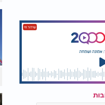
שידור חי
: אמונה ושמחה
בות