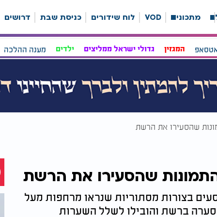
ה
מתכונים
VOD
לוח שידורים
כניסת שבת
דרושים
אטסאפ
המגזין
גדולי ישראל ממליצים
ילדים
מענה ההלכה
מונות שהסעירו את הרשת
 התמונות שהסעירו את הרשת
וסעים בצורות מסתוריות שנראו מרחפות מעל
 סערה ברשת והובילו לשלל השערות