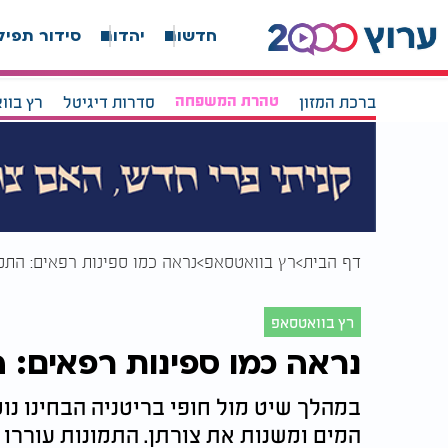
חדשות
יהדות
סידור תפיל
ברכת המזון
טהרת המשפחה
סדרות דיגיטל
רץ בוו
דף הבית
רץ בוואטסאפ
נראה כמו ספינות רפאים: הת
רץ בוואטסאפ
נראה כמו ספינות רפאים:
במהלך שיט מול חופי בריטניה הבחינו נ
המים ומשנות את צורתן. התמונות עוררו