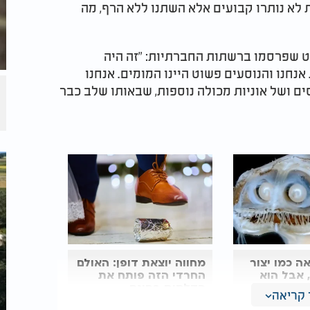
 לא נותרו קבועים אלא השתנו ללא הרף, מה
 לתופעה בפוסט שפרסמו ברשתות החברתיות: "זה היה
אנחנו והנוסעים פשוט היינו המומים. אנחנו
ם ושל אוניות מכולה נוספות, שבאותו שלב כבר
ה כמו יצור
מחווה יוצאת דופן: האולם
 אבל הוא
החרדי הזה פותח את
הדלתות בחינם
קריאה