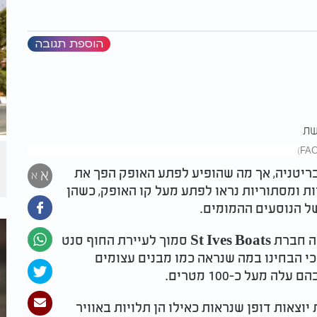
הוספת תגובה
בבריטניה, אך מה שהופיע לפתע האופק הפך את
א
א
ות ומסתוריות נראו לפתע מעל קו האופק, כשהן
של הנוסעים ההמומים.
המחזה החריג תועד במהלך שיט תיירותי שערכה חברת St Ives Boats סמוך לעיירת החוף סנט
 כי הבחינו במה שנראה כמו מבנים עצומים
מעל כ-100 מטרים.
וצאות דופן שנראות כאילו הן תלויות באוויר