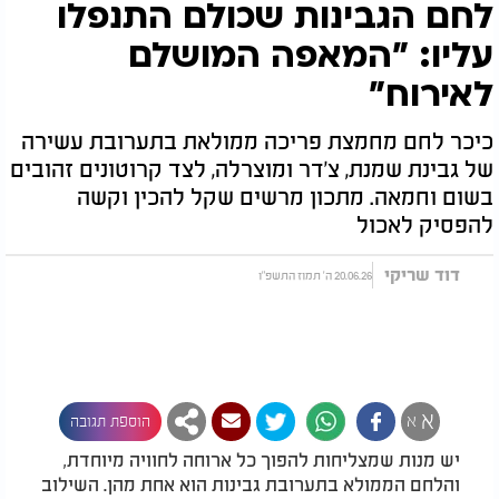
לחם הגבינות שכולם התנפלו
עליו: "המאפה המושלם
לאירוח"
כיכר לחם מחמצת פריכה ממולאת בתערובת עשירה
של גבינת שמנת, צ'דר ומוצרלה, לצד קרוטונים זהובים
בשום וחמאה. מתכון מרשים שקל להכין וקשה
להפסיק לאכול
דוד שריקי
20.06.26 ה' תמוז התשפ"ו
א
א
הוספת תגובה
יש מנות שמצליחות להפוך כל ארוחה לחוויה מיוחדת,
והלחם הממולא בתערובת גבינות הוא אחת מהן. השילוב