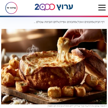
שידור חי
דף הבית
מתכונים ואוכל
מתכונים אפייה
לחם הגבינות שכולם התנפלו עליו: "המאפה המושלם לאירוח"
המאפה שגונב את ההצגה בכל שולחן, לחם ממולא גבינות חם ומפנק