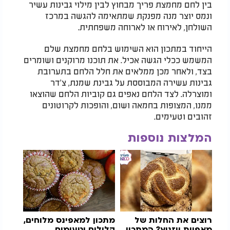
בין לחם מחמצת פריך מבחוץ לבין מילוי גבינות עשיר
ונמס יוצר מנה מפנקת שמתאימה להגשה במרכז
השולחן, לאירוח או לארוחה משפחתית.
הייחוד במתכון הוא השימוש בלחם מחמצת שלם
המשמש ככלי הגשה אכיל. את תוכנו מרוקנים ושומרים
בצד, ולאחר מכן ממלאים את חלל הלחם בתערובת
גבינות עשירה המבוססת על גבינת שמנת, צ'דר
ומוצרלה. לצד הלחם נאפים גם קוביות הלחם שהוצאו
ממנו, המצופות בחמאה ושום, והופכות לקרוטונים
זהובים וטעימים.
המלצות נוספות
רוצים את החלות של
מתכון למאפינס מלוחים,
מאפיית ויזניץ? המתכון
קלילים וטעימים