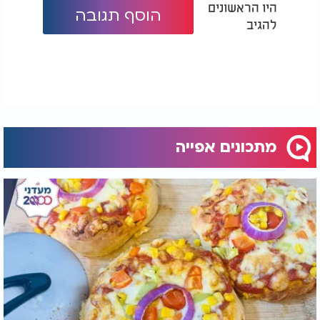
היו הראשונים
הקרוטונים.
הוסף תגובה
להגיב
המנה מתקבלת חמה, עשירה וקרמית, כאשר כל חתיכת
קרוטון סופגת את תערובת הגבינות המותכת. זהו מאפה
מרשים במיוחד, המשלב בין לחם פריך לבין מילוי
גבינות מפנק, ומומלץ להגישו מיד לאחר האפייה כשהוא
בשיא טעמו.
מתכונים אפייה