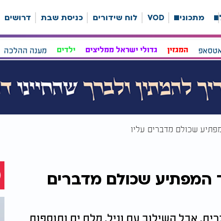
ה
מתכונים
VOD
לוח שידורים
כניסת שבת
דרושים
אטסאפ
המגזין
גדולי ישראל ממליצים
ילדים
מענה ההלכה
מפתיע שכולם מדברים עליו
ד המפתיע שכולם מדברים
ית, אבל השילוב עם וניל, מלח ים ותוספות