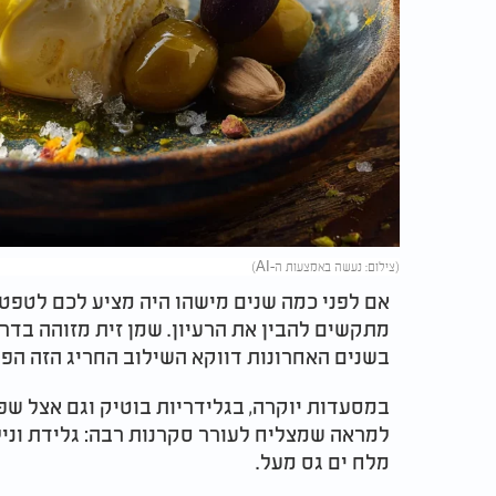
(צילום: נעשה באמצעות ה-AI)
אם לפני כמה שנים מישהו היה מציע לכם לטפטף
מתקשים להבין את הרעיון. שמן זית מזוהה בדר
בשנים האחרונות דווקא השילוב החריג הזה הפך
במסעדות יוקרה, בגלידריות בוטיק וגם אצל שפ
למראה שמצליח לעורר סקרנות רבה: גלידת וניל
מלח ים גס מעל.