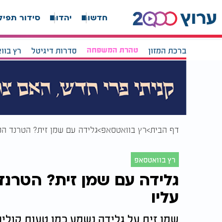
חדשות
יהדות
סידור תפיל
ברכת המזון
טהרת המשפחה
סדרות דיגיטל
רץ בוו
דף הבית
רץ בוואטסאפ
גלידה עם שמן זית? הטרנד ה
רץ בוואטסאפ
גלידה עם שמן זית? הטרנ
עליו
שמן זית על גלידה נשמע כמו טעות קולינר