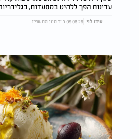
עדינות הפך ללהיט במסעדות, בגלידריו
09.06.26 כ"ד סיון התשפ"ו
עידו לוי