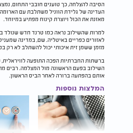
הסיבה להצלחה, כך טוענים חובבי התחום, נמצא
העדינה של גלידת הווניל משתלבת עם הארומה 
מאזנת את הכול ויוצרת קינוח מפתיע במיוחד.
למרות שהשילוב נראה כמו טרנד חדש שנולד בר
לאזורים כפריים באיטליה. שם, במדינה שמעניק
מזמן ששמן זית איכותי יכול להשתלב לא רק במ
ברשתות החברתיות הפכה התופעה לוויראלית, ע
השילוב בפעם הראשונה מול המצלמה. רבים מהם
אותם בהפתעה ברורה לאחר הביס הראשון.
המלצות נוספות