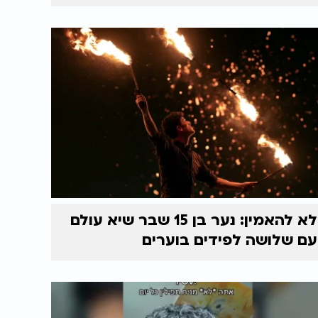
לא להאמין: נער בן 15 שבר שיא עולם
עם שלושה לפידים בוערים