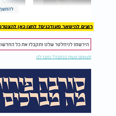
להמשך 
רוצים להישאר מעודכנים? לחצו כאן להצטרפות ל
די לאימפולסיביות: יש פחד
הירשמו לניוזלטר שלנו ותקבלו את כל החדשו
שזורק אתכם לתגובות
דרכים להרגי
בלתי נשלטות?
יותר
מצאתם טעות בכתבה? כתבו לנו
2. "אקבל החלטה, ואם אצטרך אעשה שינויים בהמשך"
אנשים שסומכים על עצמם מבינים שלא כל החלט
החלטה ולהתקדם, מתוך הבנה שאם יהיה צורך 
3. "אני מאמין בעצמי"
מי שסומך על עצמו מאמין ביכולות שלו. הוא לא
מסוגל לעשות ומה לא.