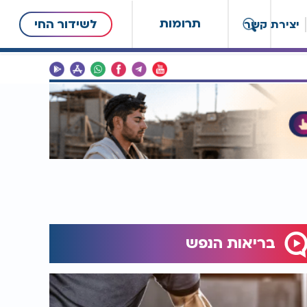
תרומות
לשידור החי
יצירת קשר
בריאות הנפש