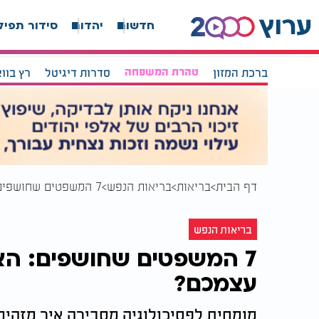
חדשות
יהדות
סידור תפיל
ברכת המזון
טהרת המשפחה
סדרות דיגיטל
רץ בוו
דף הבית
בריאות
בריאות הנפש
7 המשפטים שחושפים: האם אתם באמת סומכים על עצמכם?
בריאות הנפש
7 המשפטים שחושפים: ה
עצמכם?
מומחית לפסיכולוגיה מסבירה איך מזהים 