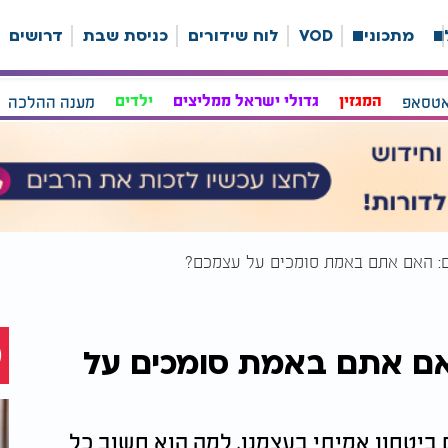
ה
מתכונים
VOD
לוח שידורים
כניסת שבת
דרושים
אטסאפ
המגזין
גדולי ישראל ממליצים
ילדים
מענה ההלכה
אם אתם באמת סומכים על
ביטחון אמיתי בעצמנו, למה הוא חשוב כל