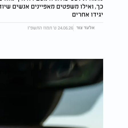
כך, ואילו משפטים מאפיינים אנשים שיו
יגידו אחרים
24.06.26 ט' תמוז התשפ"ו
אלעד צור