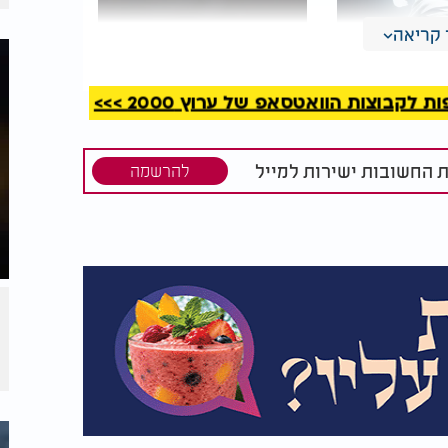
קריאה
קבוצות הוואטסאפ של ערוץ 2000 >>>
מרגישים בלתי נראים? 5
איך חולה סכיזופרניה
ת החשובות ישירות למייל
להרשמה
ש מוערכים
חווה את החיים?
ה חייבת להיות מושלמת. הם יודעים לקבל
אפשר לתקן ולשנות בהמשך הדרך.
 נותן לדעות של אחרים לקבוע עבורו מה הוא