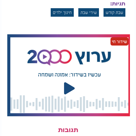
תגיות:
שבת קודש
שירי שבת
חינוך ילדים
שידור חי
עכשיו בשידור: אמונה ושמחה
תגובות