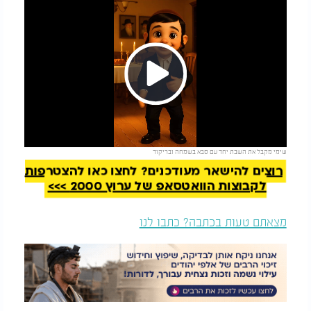
Play
להמשך קריאה
שימי מקבל את השבת יחד עם סבא בשמחה ובריקוד
Video
רוצים להישאר מעודכנים? לחצו כאן להצטרפות
לקבוצות הוואטסאפ של ערוץ 2000 >>>
מצאתם טעות בכתבה? כתבו לנו