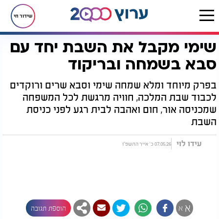
שידור חי
שימי מקבל את השבת יחד עם
דף הבית
יהדות
ערוץ 2000 לילדים
שימי משנה לפני השינה
שימי מקבל את השבת יחד עם סבא בשמחה ובריקוד
סבא בשמחה ובריקוד
בפרק מיוחד ומלא שמחה שימי וסבא שרים ורוקדים
לכבוד שבת המלכה, חוויה מרגשת לכל המשפחה
שמכניסה אור, חום ואהבה לבית רגע לפני כניסת
השבת
עידו לוי
07.05.26 כ' אייר התשפ"ו
א
א
הוספת תגובה