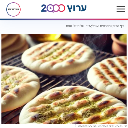
שידור חי
דף הבית
מתכונים ואוכל
ריח של מנגל, טעם של בית: הפיתות שכולם יבקשו עוד מהן
פיתות ביתיות על המנגל. (צילום: בינה מלאכותית)