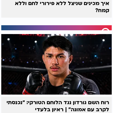
איך מכינים שניצל ללא פירורי לחם וללא
קמח?
רוח השם גורדון נגד הלוחם הטורקי: “נכנסתי
לקרב עם אמונה” | ראיון בלעדי