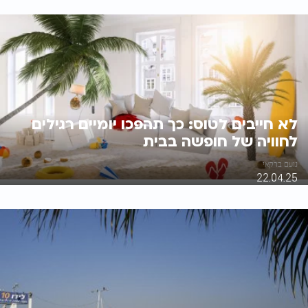
לא חייבים לטוס: כך תהפכו יומיים רגילים
לחוויה של חופשה בבית
נועם ברקאי
22.04.25