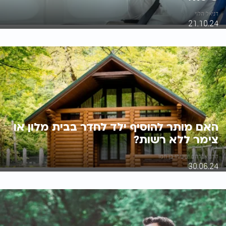
דניאל הלוי
21.10.24
האם מותר להוסיף ילד לחדר בבית מלון או
צימר ללא רשות?
הרב אברהם ישעיהו בן חמו
30.06.24