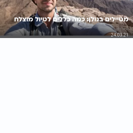
מטיילים בגולן: כמה כללים לטיול מוצלח
אריה ניסן
24.03.21