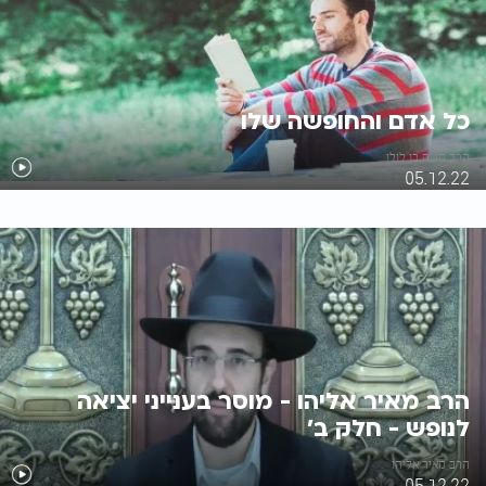
כל אדם והחופשה שלו
הרב משה בן לולו
05.12.22
הרב מאיר אליהו - מוסר בענייני יציאה
לנופש - חלק ב'
הרב מאיר אליהו
05.12.22