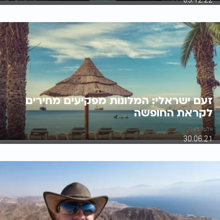
זעם ישראלי: המלונות מפקיעים מחירים
לקראת החופשה
אלעד דואני
30.06.21