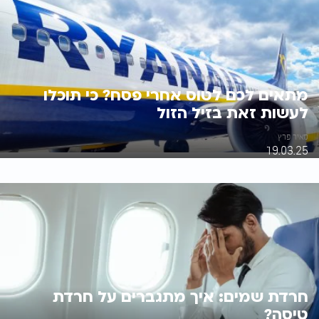
מתאים לכם לטוס אחרי פסח? כי תוכלו
לעשות זאת בזיל הזול
מאיר פרץ
19.03.25
חרדת שמים: איך מתגברים על חרדת
טיסה?