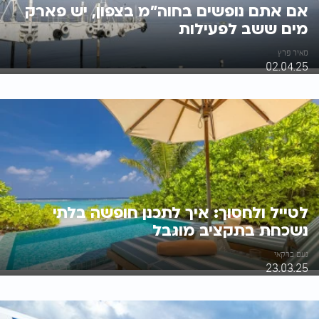
אם אתם נופשים בחוה"מ בצפון, יש פארק
מים ששב לפעילות
מאיר פרץ
02.04.25
לטייל ולחסוך: איך לתכנן חופשה בלתי
נשכחת בתקציב מוגבל
נעם ברקאי
23.03.25