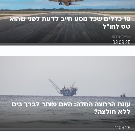
10 כללים שכל נוסע חייב לדעת לפני שהוא
טס לחו"ל
אוריאל פדרמן
03.09.25
עונת הרחצה החלה: האם מותר לברך בים
ללא חולצה?
מאיר פרץ
12.06.25