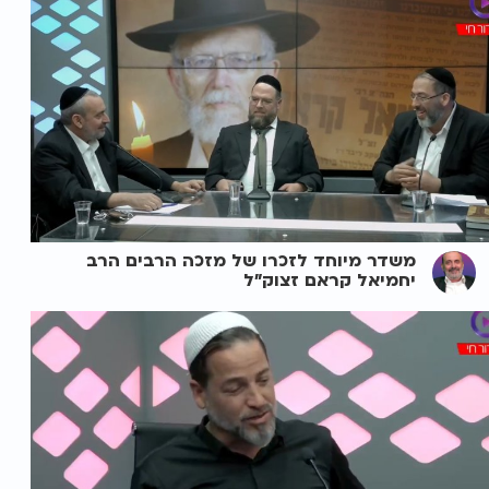
משדר מיוחד לזכרו של מזכה הרבים הרב
יחמיאל קראם זצוק"ל