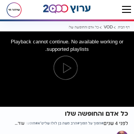
שידור חי
דף הבית
כל אדם והחופשה שלו
VOD
Playback cannot continue. No available working or
supported playlists.
כל אדם והחופשה שלו
לפני 4 שנים
עוד...
הפוך על הפוך
הרב משה בן לולו שליט"א
חופשה