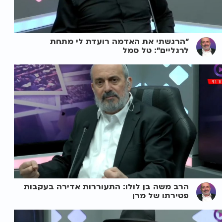
"הרגשתי את האדמה רועדת לי מתחת
לרגליים": טל סמל
הרב משה בן לולו: התעוררות אדירה בעקבות
פטירתו של מרן