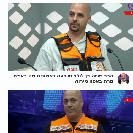
הרב משה בן לולו: חשיפה ראשונית מה באמת
קרה באסון מירון?