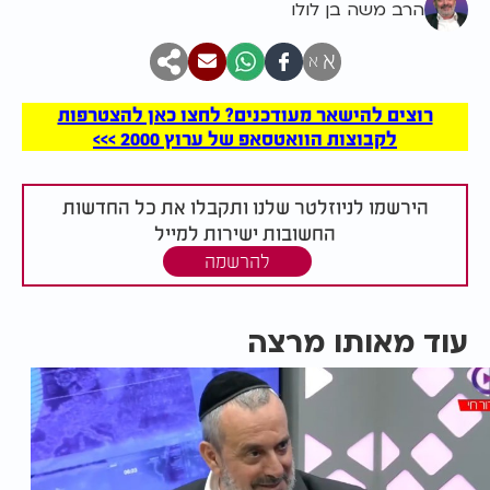
הרב משה בן לולו
א
א
רוצים להישאר מעודכנים? לחצו כאן להצטרפות
לקבוצות הוואטסאפ של ערוץ 2000 >>>
הירשמו לניוזלטר שלנו ותקבלו את כל החדשות
החשובות ישירות למייל
להרשמה
עוד מאותו מרצה