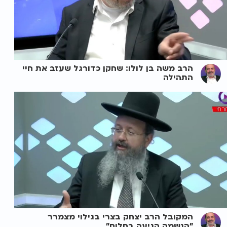
הרב משה בן לולו: שחקן כדורגל שעזב את חיי
התהילה
המקובל הרב יצחק בצרי בגילוי מצמרר
"הנשמה הגיעה בחלום"