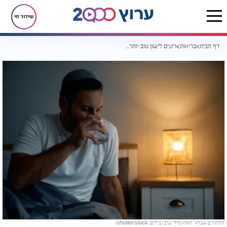
שידור חי
דף הבית
בריאות
רוצים לישון טוב יותר? אלו ההרגלים שכדאי לאמץ מידי ערב
ההרגלים שכדאי לאמץ מידי ערב (צילום: shutterstock)