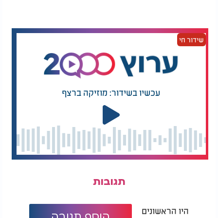
יותר.
לעיתים דווקא השינויים הקטנים והפשוטים ביותר הם
אלה שמסייעים ליצור לילה רגוע יותר ותחושת רעננות
שידור חי
גדולה יותר בבוקר שלמחרת.
עכשיו בשידור: מוזיקה ברצף
תגובות
היו הראשונים
הוסף תגובה