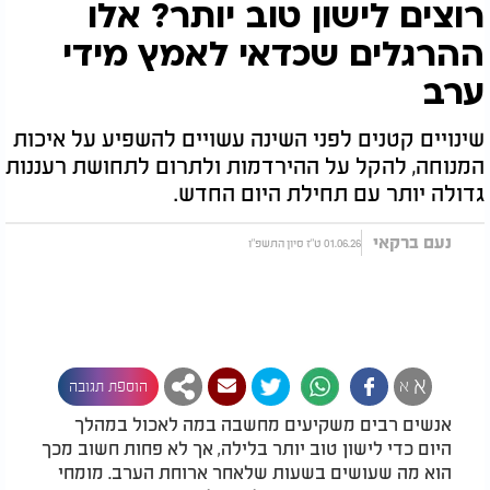
רוצים לישון טוב יותר? אלו
ההרגלים שכדאי לאמץ מידי
ערב
שינויים קטנים לפני השינה עשויים להשפיע על איכות
המנוחה, להקל על ההירדמות ולתרום לתחושת רעננות
גדולה יותר עם תחילת היום החדש.
נעם ברקאי
01.06.26 ט"ז סיון התשפ"ו
א
א
הוספת תגובה
אנשים רבים משקיעים מחשבה במה לאכול במהלך
היום כדי לישון טוב יותר בלילה, אך לא פחות חשוב מכך
הוא מה שעושים בשעות שלאחר ארוחת הערב. מומחי