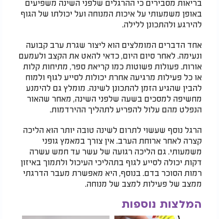
בריאות מסבירים כי ההרגלים שלפני השינה משפיעים
באופן משמעותי על איכות המנוחה ועל יכולתו של הגוף
להירגע ולהתכונן ללילה.
אחד הדברים המומלצים הוא ליצור שגרת ערב קבועה
ונעימה. לאחר סיום היום, כדאי להאט את הקצב ולעמעם
אורות. פעולות פשוטות כמו קריאת ספר, מתיחות קלות
או כל פעילות מרגיעה אחרת יכולות לסייע לגוף ולמוח
להבין שהגיע הזמן להתכונן לשינה. מומלץ גם להימנע
מחשיפה למסכים בשעה שלפני השינה, מאחר שהאור
הנפלט מהם עלול להפריע לתהליך ההירדמות.
הרגל נוסף שעשוי לתרום לשינה טובה יותר הוא הליכה
קצרה לאחר ארוחת הערב. אין צורך במאמץ גופני
משמעותי. גם הליכה רגועה של עשר עד חמש עשרה
דקות יכולה לסייע לגוף בתהליכי העיכול ולתמוך באיזון
רמות הסוכר בדם. בנוסף, היא מאפשרת מעבר הדרגתי
ממצב של פעילות למצב של מנוחה.
המלצות נוספות