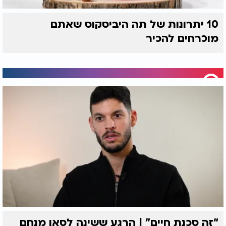
10 יתרונות של תה היביסקוס שאתם
מוכרחים להכיר
“זה סכנת חיים” | הרגע ששינה לסאן מנחם