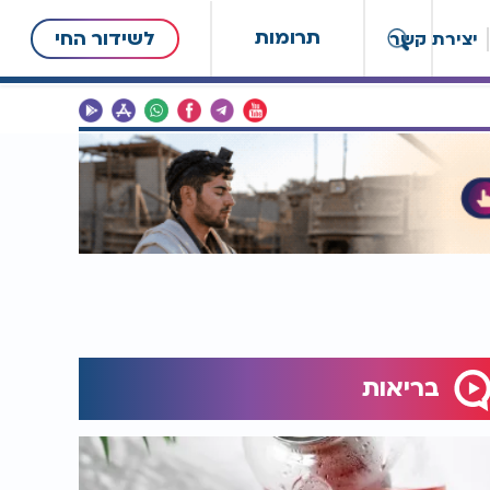
תרומות
לשידור החי
יצירת קשר
בריאות