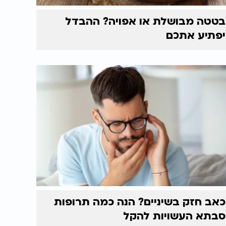
בטטה מבושלת או אפויה? ההבדל
יפתיע אתכם
כאב חזק בשיניים? הנה כמה תרופות
סבתא העשויות להקל