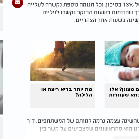
כל שעה נוספת של שינה ביום נקשרה לעלייה של 13% בסיכון, וכל תנומה נוספת נקשרה לעלייה
על כך שתנומות בשעות הבוקר נקשרו לעלייה
 מצונן? אלו
מה יותר בריא ריצה או
תא שעוזרות
הליכה?
 שהשינה עצמה גרמה למותם של המשתתפים. ד"ר
לנו הוא מהראשונים שמצביעים על קשר בין