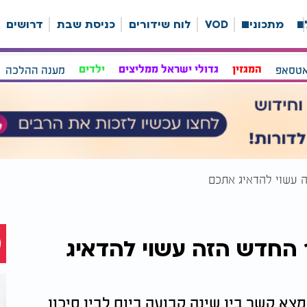
ה
מתכונים
VOD
לוח שידורים
כניסת שבת
דרושים
אטסאפ
המגזין
גדולי ישראל ממליצים
ילדים
מענה ההלכה
 עשוי להדאיג אתכם
החדש הזה עשוי להדאיג
1, מבוגרים בני 56 ומעלה מצא קשר בין שינה קבועה ביום לבין סיכון