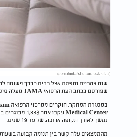
(צילום: soniahirita/shutterstock)
שנת צהריים נתפסת אצל רבים כדרך פשוטה להת
שפורסם בכתב העת הרפואי JAMA מעלה סימני שאלה סביב ההרגל המוכר.
נמשך לאורך תקופה ארוכה, של עד 19 שנים.
מהממצאים עלה קשר בין תנומה קבועה בשעות הי