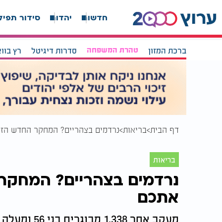
חדשות
יהדות
סידור תפיל
ברכת המזון
טהרת המשפחה
סדרות דיגיטל
רץ בוו
דף הבית
בריאות
נרדמים בצהריים? המחקר החדש הזה
בריאות
נרדמים בצהריים? המחקר 
אתכם
מעקב אחר 338