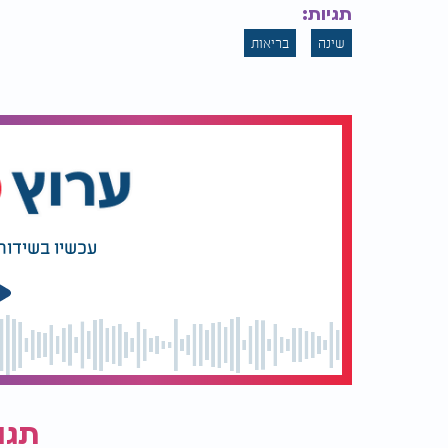
תגיות:
שינה
בריאות
עכשיו בשידור
תגו