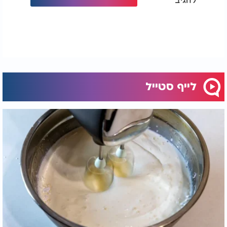
לייף סטייל