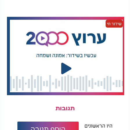
הרכבת הקינוח: פזרו את שכבת פירורי בצק בתחתית כוס
ההגשה, מזגו מעל את מוס השוקולד ופזרו שכבה נוספת של
פירורים.
שידור חי
בהצלחה!
עכשיו בשידור: אמונה ושמחה
תגובות
היו הראשונים
הוסף תגובה