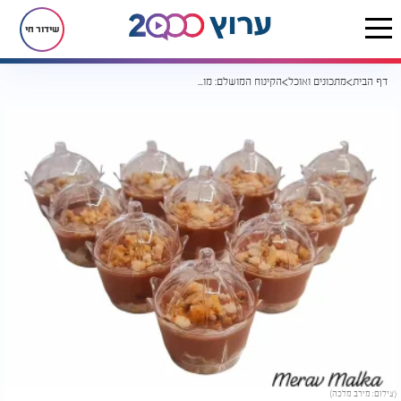
שידור חי
דף הבית
מתכונים ואוכל
הקינוח המושלם: מוס שוקולד עם פירורי בצק אגוזים שיביא לכם מחמאות!
(צילום: מירב מלכה)