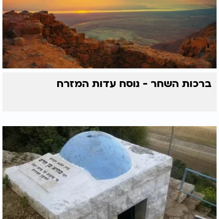
ברכות השחר - נוסח עדות המזרח