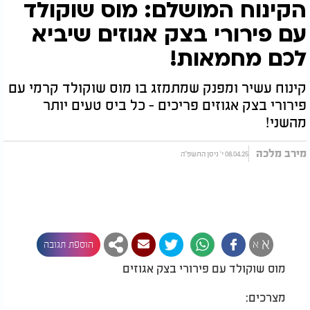
הקינוח המושלם: מוס שוקולד
עם פירורי בצק אגוזים שיביא
לכם מחמאות!
קינוח עשיר ומפנק שמתמזג בו מוס שוקולד קרמי עם
פירורי בצק אגוזים פריכים - כל ביס טעים יותר
מהשני!
מירב מלכה
08.04.25 י' ניסן התשפ"ה
א
א
הוספת תגובה
מוס שוקולד עם פירורי בצק אגוזים
מצרכים: