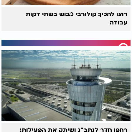
רוצו להכין: קולורבי כבוש בשתי דקות
עבודה
רחפן חדר לנתב"ג ושיתק את הפעילות: