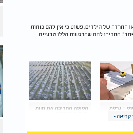
ו החרדה של הילדים, פשוט כי אין להם כוחות
פחד", הסבירו להם שהרגשות הללו טבעיים
פס - גרסת
הסופה החריבה את חוות
רצו לפרק
השמש הגדולה
קריאה
בבריטניה