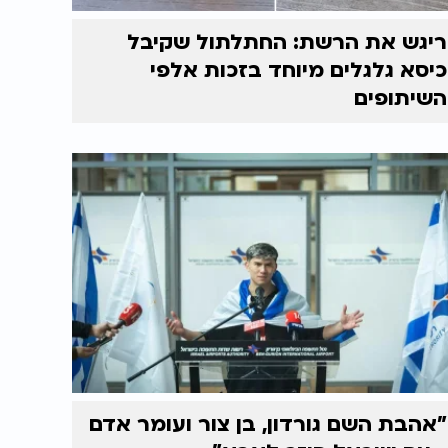
ריגש את הרשת: החתלתול שקיבל
כיסא גלגלים מיוחד בזכות אלפי
השיתופים
"אהבת השם גורדון, בן צור ועומר אדם