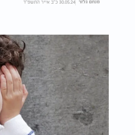
30.05.24 כ"ב אייר התשפ"ד
מנחם גלזר