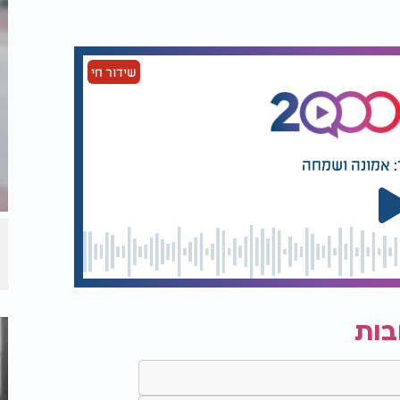
שידור חי
: אמונה ושמחה
בות