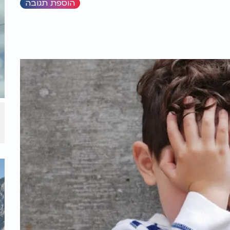
הוספת תגובה