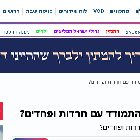
ה
מתכונים
VOD
לוח שידורים
כניסת שבת
דרושים
אטסאפ
המגזין
גדולי ישראל ממליצים
ילדים
מענה ההלכה
ודד עם חרדות ופחדים?
התמודד עם חרדות ופחדים?
דות ופחדים?