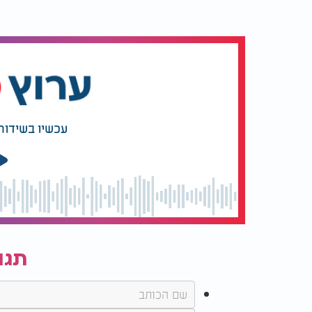
עכשיו בשידור
תגו