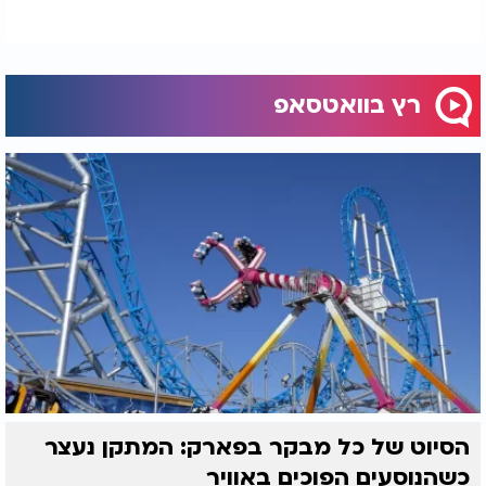
רץ בוואטסאפ
הסיוט של כל מבקר בפארק: המתקן נעצר
כשהנוסעים הפוכים באוויר