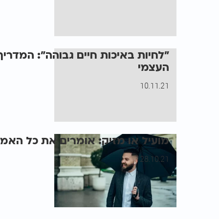
"לחיות באיכות חיים גבוהה": המדרי
העצמי
10.11.21
מועיל או מזיק: אומרים את כל האמת
28.10.21