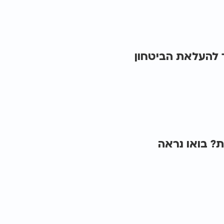
ך להעלאת הביטחון
? בואו נראה