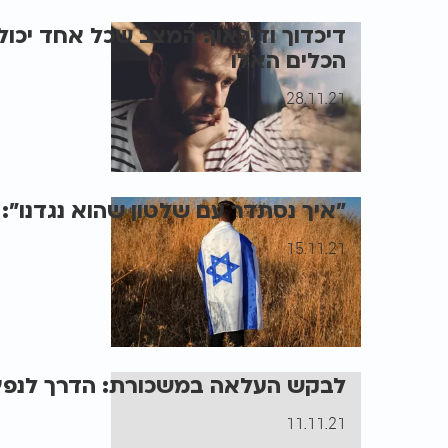
דיכדוך ודיכאון: המצב שכל אחד יכו
הכלים האלו
28.11.21
"איך נסתדר עם שלטון שהוא נגדנו": 
15.11.21
לבקש העלאה במשכורת: הדרך לנפץ
11.11.21