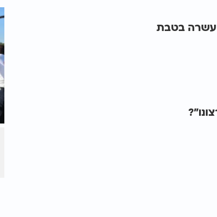
 עשרה בטבת
ונו"?