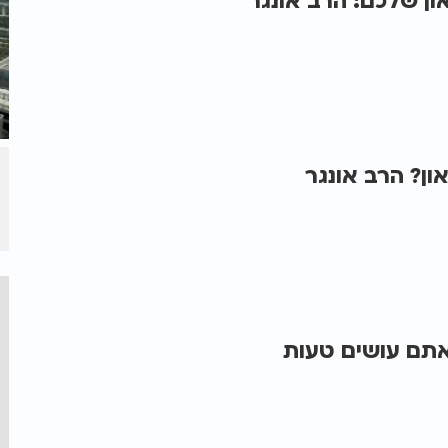
ן שלכם: הרב אונגר
ון? הרב אונגר
תם עושים טעות