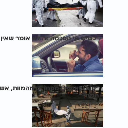
"כשיש אי הסכמה זה לא אומר שאין
23.11.21
"טוב שאנשים מפחדים מהמוות, אש
תמיד"
22.11.21