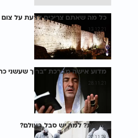
כל מה שאתם צריכים לדעת על צום
13.12.21
מדוע אישה מברכת "ברוך שעשני כרצ
28.11.21
הידעת? למה יש סבל בעולם?
22.11.21