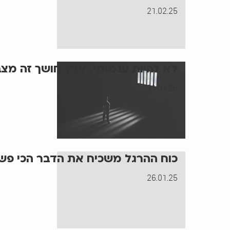
21.02.25
לא להיות עגמומי. אבל חושך זה מצב
31.01.25
כוח ההרגל משכיח את הדבר הכי פש
26.01.25