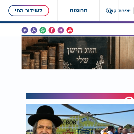
תרומות
לשידור החי
יצירת קשר