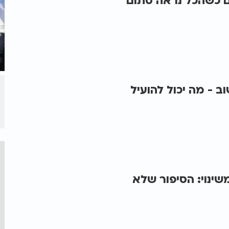
ם כשהכל נראה סתום
 - מה יכול להועיל
ינוי: הסיפור שלא