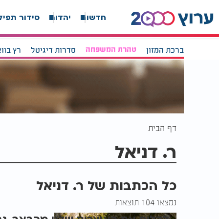
חדשות
יהדות
סידור תפיל
ברכת המזון
טהרת המשפחה
סדרות דיגיטל
רץ בוו
דף הבית
ר. דניאל
כל הכתבות של ר. דניאל
נמצאו 104 תוצאות