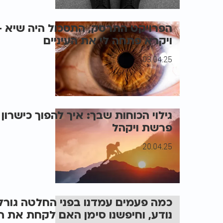
הפרויקט התרסק, התסכול היה שיא 
ויקרא פתחה לי את העיניים
03.04.25
גילוי הכוחות שבך: איך להפוך כישרון
פרשת ויקהל
20.04.25
כמה פעמים עמדנו בפני החלטה גורל
נודע, וחיפשנו סימן האם לקחת את 