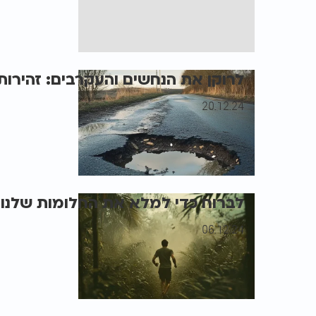
לרוקן את הנחשים והעקרבים: זהירות,
20.12.24
לברוח כדי למלא את החלומות שלנו
06.12.24