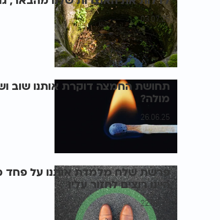
לדלות את האוצרות שלנו מהבאר, ג
03.07.25
תחושת החמצה דוקרת אותנו שוב ושוב
מולה?
26.06.25
פרשת שלח מלמדת אותנו על פחד מש
היינו רוצים לחזור עליו
22.06.25