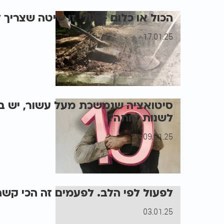
הכול או כלום - אולי זו שיטה שצריך 
17.01.25
סיטואציה שנמשכת מעל עשור, יש בכל
לשנות אותה?
09.01.25
לפעול לפי הלב. לפעמים זה הכי קשה
03.01.25