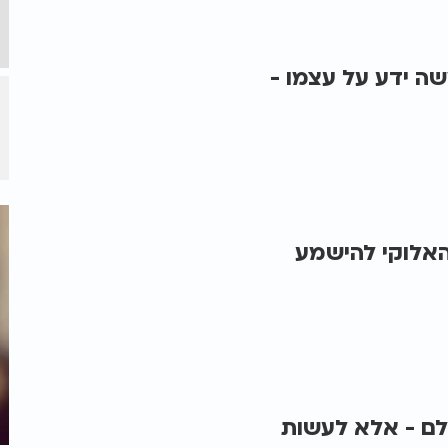
ה ידע על עצמו -
אלוקי להישמע
לם - אלא לעשות