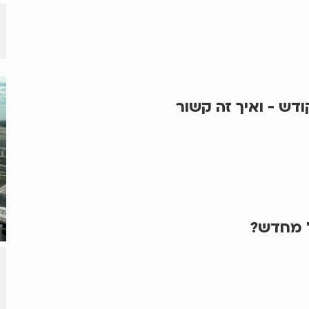
דש - ואיך זה קשור
ל מחדש?