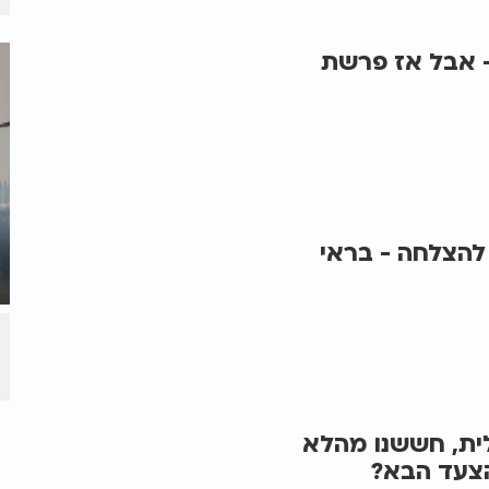
- אבל אז פרשת
 להצלחה - בראי
ית, חששנו מהלא
הצעד הבא?