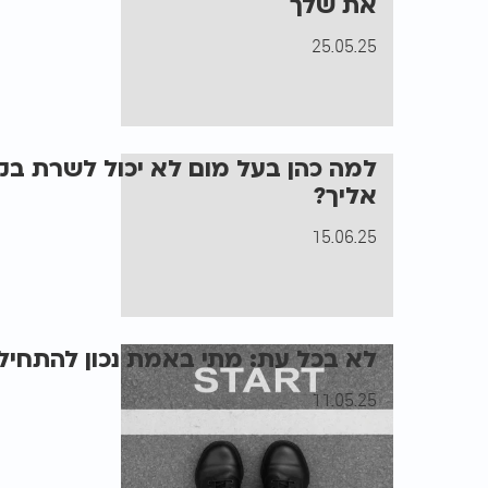
את שלך
25.05.25
למה כהן בעל מום לא יכול לשרת בקו
אליך?
15.06.25
לא בכל עת: מתי באמת נכון להתחי
11.05.25