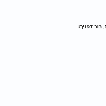
 בור לפניך!