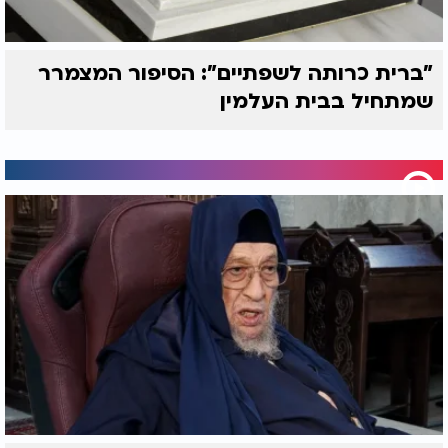
התגייסו לבנייה, הפרויקט יצא מוצלח מעבר למצופה,
ואפילו עוד כמה בניינים ליד שראו את היוזמה - החליטו
להצטרף גם.
"ברית כרותה לשפתיים": הסיפור המצמרר
שמתחיל בבית העלמין