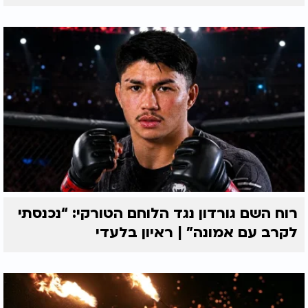
רוח השם גורדון נגד הלוחם הטורקי: “נכנסתי
לקרב עם אמונה” | ראיון בלעדי