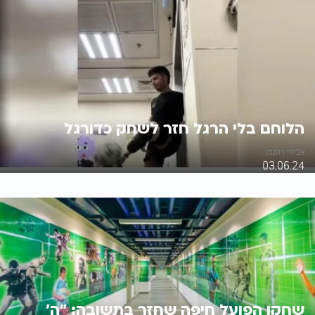
הלוחם בלי הרגל חזר לשחק כדורגל
אביחי רוזנמן
03.06.24
שחקן הפועל חיפה שחזר בתשובה: "ה'