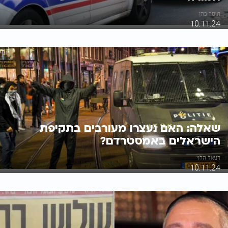
תומר כהן
10.11.24
שאלה: האם נעצרו מעורבים בתקיפת
הישראלים באמסטרדם?
דניאל הלוי
10.11.24