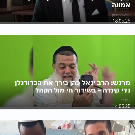
אמונה
אוריאל פדרמן
18.05.25
מרגש: הרב יגאל כהן בירך את הכדורגלן
גדי קינדה - בשידור חי מול הקהל
עידו לוי
14.05.25