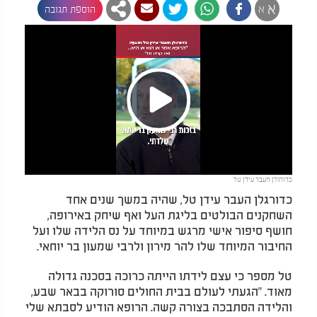
א
א
הוספת תגובה
Play
כדורגלן העבר עידן טל
Video
כדורגלן העבר עידן טל, שהיה במשך שנים אחד
השחקנים הבולטים בליגת העל ואף שיחק באירופה,
חושף סיפור אישי מרגש במיוחד על נס הלידה שלו ועל
החיבור המיוחד שלו להר מירון ולרבי שמעון בר יוחאי
.
טל מספר כי עצם לידתו הייתה כרוכה בסכנה גדולה
מאוד. "הגעתי לעולם בבית החולים סורוקה בבאר שבע,
והלידה הסתבכה בצורה קשה. הרופא הודיע לסבתא שלי