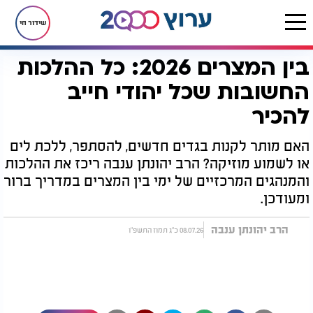
שידור חי
בין המצרים 2026: כל ההלכות
דף הבית
יהדות
חגים ומועדים
בין המצרים
בין המצרים 2026: כל ההלכות החשובות שכל יהודי חייב להכיר
החשובות שכל יהודי חייב
להכיר
האם מותר לקנות בגדים חדשים, להסתפר, ללכת לים
או לשמוע מוזיקה? הרב יהונתן ענבה ריכז את ההלכות
והמנהגים המרכזיים של ימי בין המצרים במדריך ברור
ומעודכן.
הרב יהונתן ענבה
08.07.26 כ"ג תמוז התשפ"ו