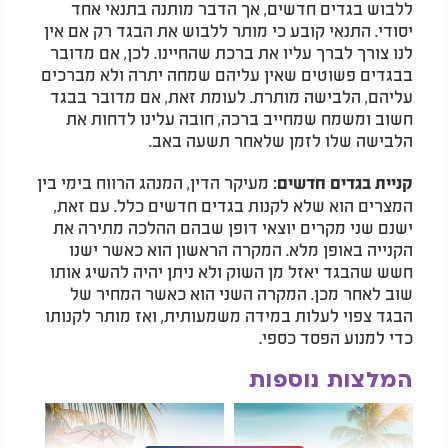
ללבוש בגדים חדשים, אך הדבר מותנה בתנאי אחד
יסודי. התנאי קובע כי מותר ללבוש את הבגד רק אם אין
לנו צורך לברך עליו את ברכת שהחיינו. לכן, אם מדובר
בבגדים פשוטים שאין עליהם שמחה יתרה ולא מברכים
עליהם, הלבישה מותרת. לעומת זאת, אם מדובר בבגד
חשוב ומשמח שמחייב ברכה, חובה עלינו לדחות את
הלבישה שלו לזמן שלאחר תשעה באב.
מעיקר הדין, המנהג הרווח בימי בין
קניית בגדים חדשים:
המצרים הוא שלא לקנות בגדים חדשים כלל. עם זאת,
ישנם שני מקרים יוצאי דופן שבהם ההלכה מתירה את
הקנייה באופן מלא. המקרה הראשון הוא כאשר ישנו
חשש שהבגד יאזל מן השוק ולא ניתן יהיה להשיג אותו
שוב לאחר מכן. המקרה השני הוא כאשר המחיר של
הבגד צפוי לעלות במידה משמעותית, ואז מותר לקנותו
כדי למנוע הפסד כספי.
המלצות נוספות