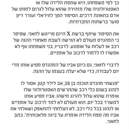
כך לפי משפחתו, היא שמפת הלידה שלו או
האסטרולוגיה שלו מזהירה שהוא עלול לגרום למותו של
אדם בתאונת דרכים. הסיפור הפך לוויראלי ועורר דיון
סוער ברשתות החברתיות.
את הסיפור שיתף ברשת X היזם פריטש לחאני, שסיפר
כי המהנדס מעולם לא הורשה לשבת מאחורי ההגה של
רכב או לעלות על אופנוע. לדבריו, בני משפחתו אף לא
אפשרו לו ללמוד לרכוב על אופניים.
לדברי לחאני, גם כיום אביו של המהנדס מסיע אותו מדי
יום לעבודה, כדי שלא יעלה בעצמו על ההגה.
"פגשתי מהנדס תוכנה בן 28, אב לילד קטן. אסור לו
לנהוג בשום כלי רכב שהתרשים האסטרולוגי שלו
אומרת שהוא עלול להרוג מישהו. אביו מסיע אותו
למשרד בכל יום. הוא מעולם לא למד לרכוב על אופניים
או לנהוג בכל כלי רכב. לא הצלחתי להתאפק ושאלתי את
אביו מה מפת הלידה אומרת על בינה מלאכותית", כתב
לחאני.