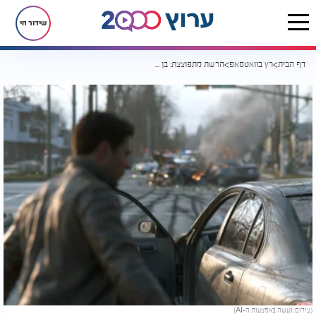
שידור חי
דף הבית
רץ בוואטסאפ
הרשת מתפוצצת: בן 28 מעולם לא עלה על ההגה בגלל תחזית אסטרולוגית
(צילום: נעשה באמצעות ה-AI)