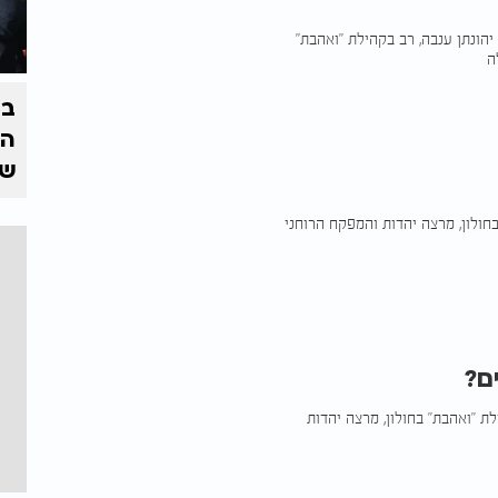
הונתן ענבה, רב בקהילת "ואהבת"
בצ
הז
של
בחולון, מרצה יהדות והמפקח הרוחני
ם?
לת "ואהבת" בחולון, מרצה יהדות