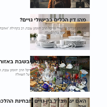
06.10.24
מהו דין הכלים בבישולי גויים?
מהו דין הכלים בבישולי גויים? הרב יהונתן ענבה, רב בקהילת "ואהבת
של ערוץ 2000, עונה על השאלה
הרב יהונתן ענבה
25.09.24
האם מותר להפעיל עסק בשבת באזור ש
האם מותר להפעיל עסק בשבת באזור של גויים? הרב יהונתן ענבה, רב
יהדות והמפקח הרוחני של ערוץ 2000, עונה על השאלה
הרב יהונתן ענבה
25.09.24
האם יש הבדל בין גויים מבחינת ההל