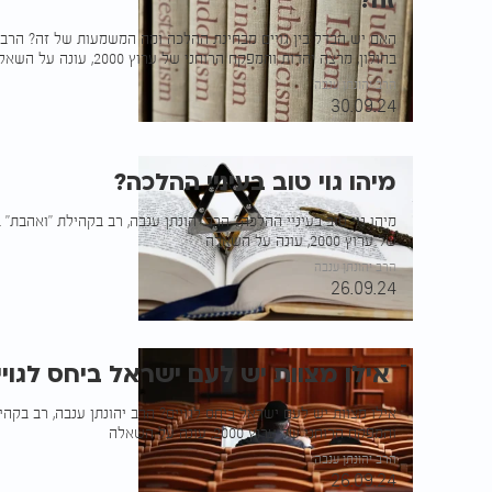
זה?
האם יש הבדל בין גויים מבחינת ההלכה ומה המשמעות של זה? הרב י
בחולון, מרצה יהדות והמפקח הרוחני של ערוץ 2000, עונה על השאלה
הרב יהונתן ענבה
30.09.24
מיהו גוי טוב בעיניי ההלכה?
מיהו גוי טוב בעיניי ההלכה? הרב יהונתן ענבה, רב בקהילת "ואהבת" 
של ערוץ 2000, עונה על השאלה
הרב יהונתן ענבה
26.09.24
ֿ אילו מצוות יש לעם ישראל ביחס לגויי
אילו מצוות יש לעם ישראל ביחס לגויים? הרב יהונתן ענבה, רב בקהי
והמפקח הרוחני של ערוץ 2000, עונה על השאלה
הרב יהונתן ענבה
26.09.24