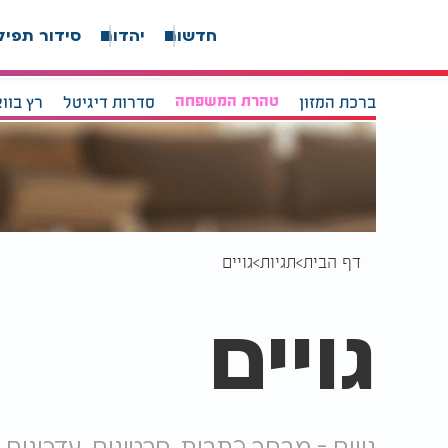
חדשות
יהדות
סידור תפיל
ברכת המזון
טהרת המשפחה
סדרות דיגיטל
רץ בוו
דף הבית
תגיות
גויים
גויים