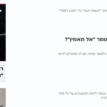
ותר "לעשות הצגה" כדי למנוע הפסד?
אומר "אל תאמין"?
ולמוסר אמיתי, הם לא מסוגלים לחיות
רו
“נ
ת נכנסה לחנות התכשיטים של טל סמל
גויה