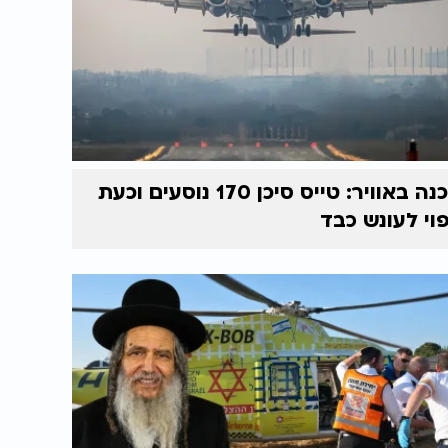
סכנה באוויר: טייס סיכן 170 נוסעים וכעת
וי לעונש כבד