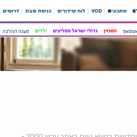
ה
מתכונים
VOD
לוח שידורים
כניסת שבת
דרושים
אטסאפ
המגזין
גדולי ישראל ממליצים
ילדים
מענה ההלכה
גויים - מבחר כתבות, סרטונים, עדכונים וחדשות בנושא גויים באתר ערוץ 2000 -