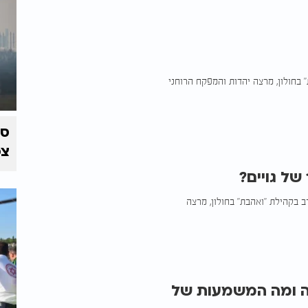
" בחולון, מרצה יהדות והמפקח הרוחני
צפ
ל גויים?
 בקהילת "ואהבת" בחולון, מרצה
כה ומה המשמעות של