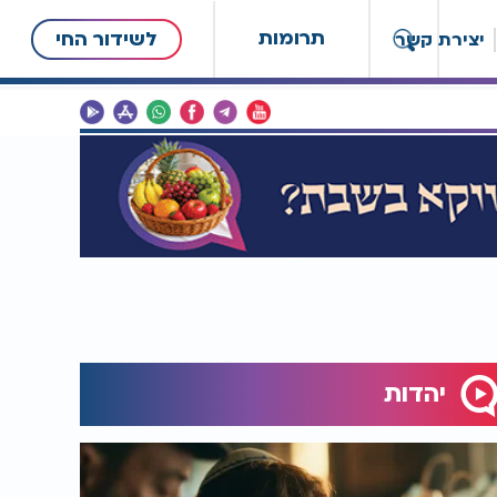
תרומות
לשידור החי
יצירת קשר
יהדות