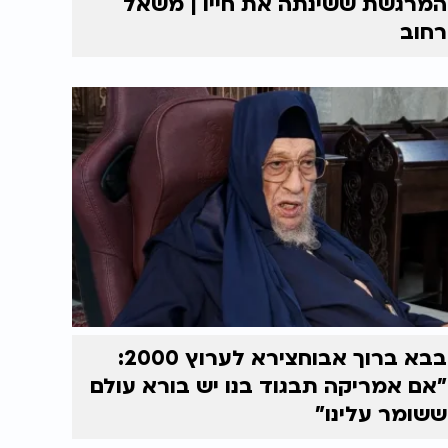
המרגשת ששינתה את חייו | משאל
רחוב
בבא ברוך אבוחצירא לערוץ 2000:
"אם אמריקה תבגוד בנו יש בורא עולם
ששומר עלינו"