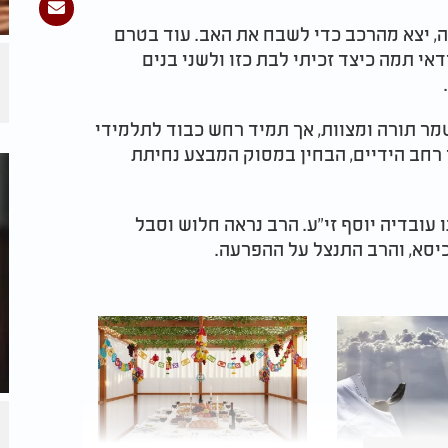
ה, יצא מהרכב כדי לשבח את האב. עוד בטרם
אי תמה כיצד זכיתי לבת כזו ולשני בנים
שמר תורה ומצוות, אך תמיד רחש כבוד לתלמידי
 רחב הידיים, הבחין במסוק המבצע נחיתת
עובדיה יוסף זי"ע. הרב נראה חלוש וסבל
יסא, והרב התנצל על ההפרעה.