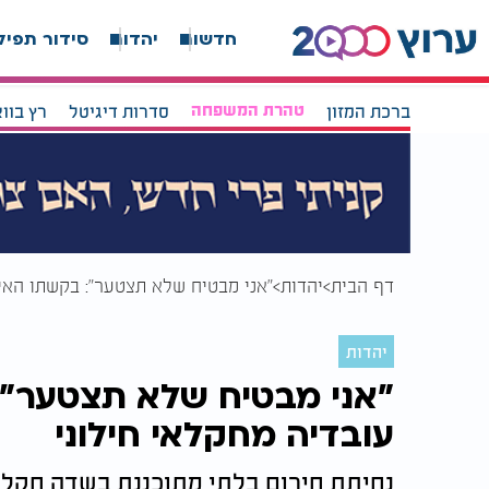
חדשות
יהדות
סידור תפיל
ברכת המזון
טהרת המשפחה
סדרות דיגיטל
רץ בוו
דף הבית
יהדות
"אני מבטיח שלא תצטער": בקשתו האי
יהדות
"אני מבטיח שלא תצטער"
עובדיה מחקלאי חילוני
נחיתת חירום בלתי מתוכננת בשדה חקלאי