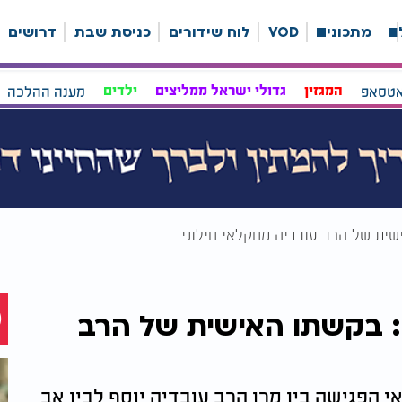
ה
מתכונים
VOD
לוח שידורים
כניסת שבת
דרושים
אטסאפ
המגזין
גדולי ישראל ממליצים
ילדים
מענה ההלכה
שית של הרב עובדיה מחקלאי חילוני
: בקשתו האישית של הרב
 הפגישה בין מרן הרב עובדיה יוסף לבין אב