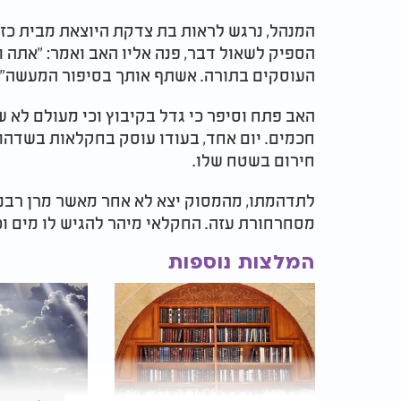
המנהל, נרגש לראות בת צדקת היוצאת מבית כז
הספיק לשאול דבר, פנה אליו האב ואמר: "אתה וד
העוסקים בתורה. אשתף אותך בסיפור המעשה".
האב פתח וסיפר כי גדל בקיבוץ וכי מעולם לא 
חכמים. יום אחד, בעודו עוסק בחקלאות בשדהו
חירום בשטח שלו.
לתדהמתו, מהמסוק יצא לא אחר מאשר מרן רבנו 
מסחרחורת עזה. החקלאי מיהר להגיש לו מים וכ
המלצות נוספות