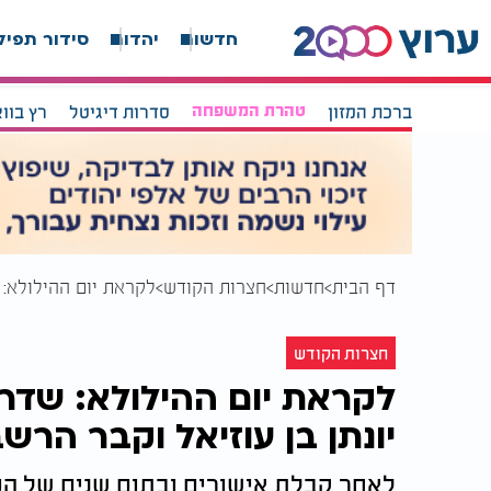
חדשות
יהדות
סידור תפיל
ברכת המזון
טהרת המשפחה
סדרות דיגיטל
רץ בוו
דף הבית
חדשות
חצרות הקודש
לקראת יום ההילולא: ש
חצרות הקודש
לקראת יום ההילולא: שדרו
יונתן בן עוזיאל וקבר הרשב
לאחר קבלת אישורים ובתום שנים של המת