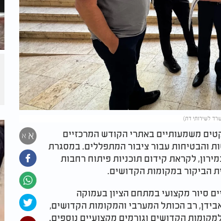
שרד לשירותי דת)
טים משמעותיים באתרי הקודש המרכזיים
א
א
ות והבטיחות עבור ציבור המתפללים. במסגרת
מירון, לקראת קידום תוכניות פיתוח רחבות
ית הביקור במקומות הקדושים.
יים סיור מקצועי במתחם הציון בעמוקה
ידן, רב הכותל המערבי והמקומות הקדושים,
למקומות הקדושים וגורמים מקצועיים נוספים.