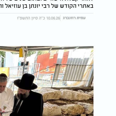
באתרי הקודש של רבי יונתן בן עוזיאל ו
10.06.26 כ"ה סיון התשפ"ו
עמית רוזנברג