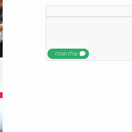
ות
סיים
גדולי הרבנים הספרדים
וכן הכנסת
מתייצבים לצד עמדת
הראשל"צ בסוגיית הגיוס