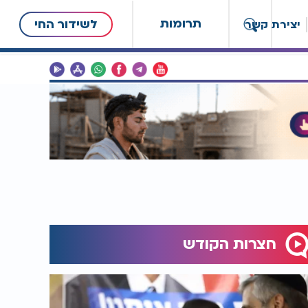
תרומות
לשידור החי
יצירת קשר
חצרות הקודש