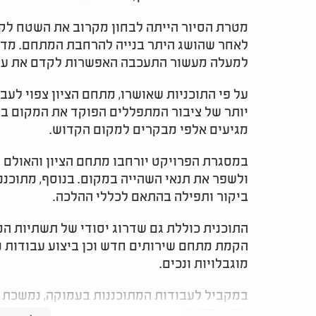
מטרת הסיור הייתה לבחון מקרוב את השטח לקר
לאחר שהושג היתר בנייה להרחבת המתחם. מדו
למעלה מעשור התעכבה האפשרות לקדם את עבו
על פי התוכניות שאושרו, מתחם הציון צפוי ל
יותר של ציבור המתפללים הפוקד את המקום במש
מגיעים אלפי מבקרים למקום הקדוש.
במסגרת הפרויקט יורחבו מתחם הציון והאולם 
ולשפר את תנאי השהייה במקום. בנוסף, מתוכנ
ביקור ותפילה בהתאם לכללי ההלכה.
התוכנית כוללת גם שדרוג יסודי של תשתיות המ
הקמת מתחם שירותים חדש וכן ביצוע עבודות 
מוגבלויות ונכים.
במקביל לעבודות המתוכננות בעמוקה, נמשכת ג
יוחאי במירון.