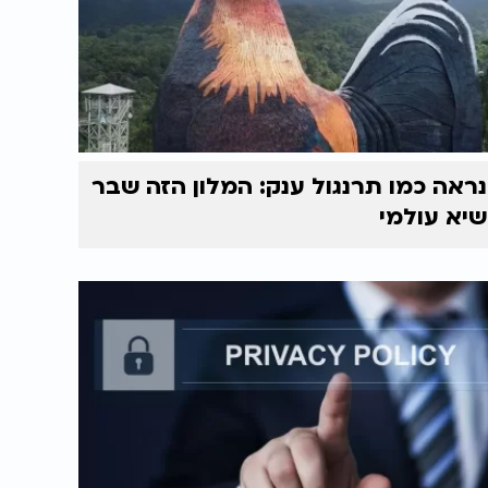
נראה כמו תרנגול ענק: המלון הזה שבר
שיא עולמי