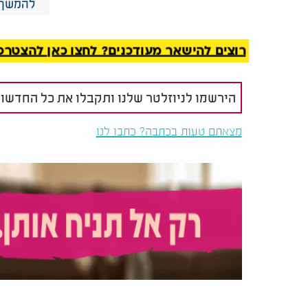
להמשך 
רוצים להישאר מעודכנים? לחצו כאן להצטרפות ל
הירשמו לניוזלטר שלנו ותקבלו את כל החדשו
מצאתם טעות בכתבה? כתבו לנו