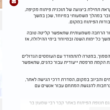
את תחילת ביצועה של תוכנית פיתוח מקיפה,
בר במהלך משמעותי במיוחד, שכן במשך
דות הפיתוח במקום.
עבור הרחבה משמעותית שתאפשר קליטה טובה
ך כל ימות השנה ובמיוחד בימי ההילולה, אז
הסמוך, במטרה להתמודד עם העומסים הגדולים
נת הקמת מרפסת ייעודית עבור כהנים, שתאפשר
ים והביוב במקום, הסדרת דרכי הגישה לאתר,
נרחבות להנגשת המתחם עבור אנשים עם
ם תנופת הפיתוח באתר קבר רבי שמעון בר