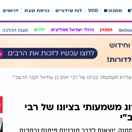
ה
מתכונים
VOD
לוח שידורים
כניסת שבת
דרושים
אטסאפ
המגזין
גדולי ישראל ממליצים
ילדים
מענה ההלכה
דרוג משמעותי בציונו של רבי יונתן בן עוזיאל וקבר הרשב"י
ג משמעותי בציונו של רבי
"י
נה, יוצאות לדרך תוכניות פיתוח נרחבות