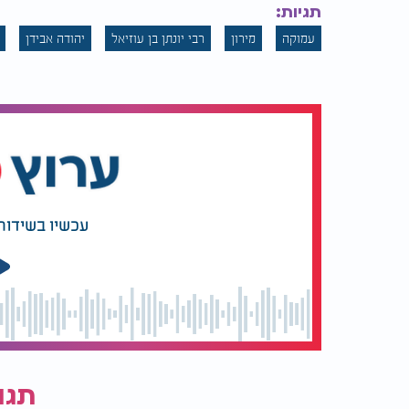
תגיות:
עמוקה
מירון
רבי יונתן בן עוזיאל
יהודה אבידן
עכשיו בשידור
תגו