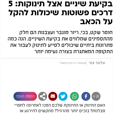
בקיעת שיניים אצל תינוקות: 5
דרכים פשוטות שיכולות להקל
על הכאב
חוסר שקט, בכי, ריור מוגבר ועצבנות הם חלק
מהתסמינים שמלווים את בקיעת השיניים. הנה כמה
פתרונות ביתיים שיכולים לסייע לתינוק לעבור את
התקופה המאתגרת בצורה נעימה יותר
אלעד צור
10.06.26 כ"ה סיון התשפ"ו
א
א
הוספת תגובה
האם התינוק או התינוקת שלכם הפכו לאחרונה לחסרי
סבלנות? בוכים יותר מהרגיל? מתקשים להירגע או