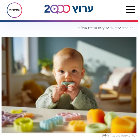
שידור חי
דף הבית
בריאות
בקיעת שיניים אצל תינוקות: 5 דרכים פשוטות שיכולות להקל על הכאב
(צילום: נעשה באמצעות ה-AI)