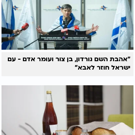
"אהבת השם גורדון, בן צור ועומר אדם - עם
ישראל חוזר לאבא"