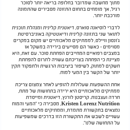
מתוך מחשבה שמדובר בחלופה בריאה יותר לסוכר
רגיל, אך מומחים בתחום התזונה מסבירים שהתמונה
מורכבת יותר.
לדברי לוסיאנה סוארס, דיאטנית קלינית ומנהלת תוכנית
לתואר שני בתזונה קלינית ודיאטטיקה באוניברסיטת
ג'ונסון וויילס, לממתיקים מלאכותיים יש מקום במקרים
מסוימים - כאשר הם מסייעים בירידה במשקל או
במצבים רפואיים המחייבים הפחתת סוכר. עם זאת, היא
מציינת כי הפחתה בצריכתם עשויה לתרום להפחתת
חשקים למתוק, לשיפור ביציבות הרגשית ולתפקוד תקין
יותר של הקשר בין המעי למוח.
אחת ההשפעות שעלולות להופיע לאחר צמצום צריכת
ממתיקים מלאכותיים היא ירידה בתחושות של מתח,
חרדה ועצבנות. קריסטן לורנץ, דיאטנית ומייסדת
Kristen Lorenz Nutrition, מסבירה כי "המעי והמוח
נמצאים בתקשורת מתמדת, וממתיקים מלאכותיים
עשויים לשבש את התקשורת הזו בדרכים שמשפיעות
על התחושה שלנו".