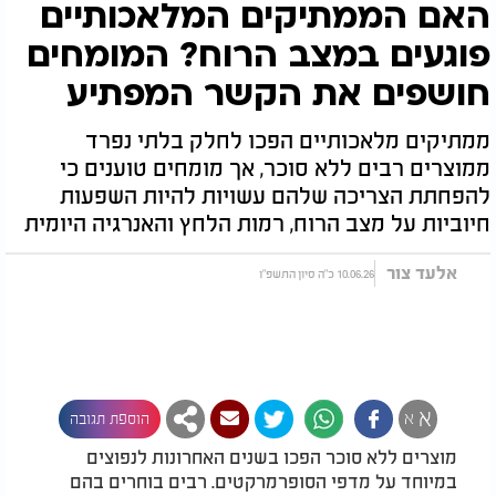
האם הממתיקים המלאכותיים
פוגעים במצב הרוח? המומחים
חושפים את הקשר המפתיע
ממתיקים מלאכותיים הפכו לחלק בלתי נפרד
ממוצרים רבים ללא סוכר, אך מומחים טוענים כי
להפחתת הצריכה שלהם עשויות להיות השפעות
חיוביות על מצב הרוח, רמות הלחץ והאנרגיה היומית
אלעד צור
10.06.26 כ"ה סיון התשפ"ו
א
א
הוספת תגובה
מוצרים ללא סוכר הפכו בשנים האחרונות לנפוצים
במיוחד על מדפי הסופרמרקטים. רבים בוחרים בהם