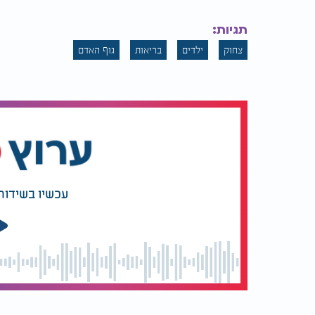
וצחוק יוצרים עבור הילד סביבה מיטבית ללמיד
תגיות:
צחוק
ילדים
בריאות
גוף האדם
עכשיו בשידור