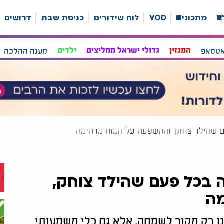
ה
מתכונים
VOD
לוח שידורים
כניסת שבת
דרושים
אטסאפ
המגזין
גדולי ישראל ממליצים
ילדים
מענה ההלכה
עם שהילד צוחק, וההשפעה על המוח מדהימה
ה בכל פעם שהילד צוחק,
מה
ו רק מקור לשמחה, אלא גם כלי משמעותי