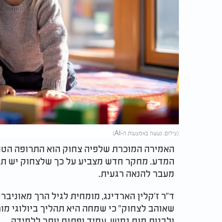
(צילום: נעשה באמצעות ה-AI)
האמירה המוכרת שלפיה צחוק הוא התרופה הטובה
המדע. מחקר חדש מצביע על כך שלצחוק יש תפ
מעבר להנאה רגעית.
ד"ר ז'קלין הארדינג, מומחית לגיל הרך מאוניב
שאוהב לצחוק" כי שמחה היא תהליך ביולוגי מו
ולבנות מוח גמיש, עמיד ופתוח יותר ללמידה.