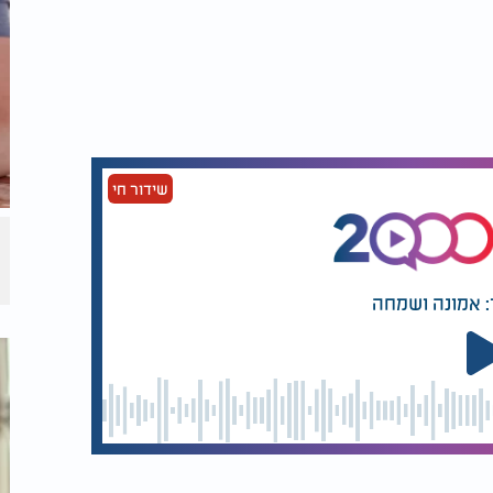
ה ולקליטת מידע חדש.
שידור חי
: אמונה ושמחה