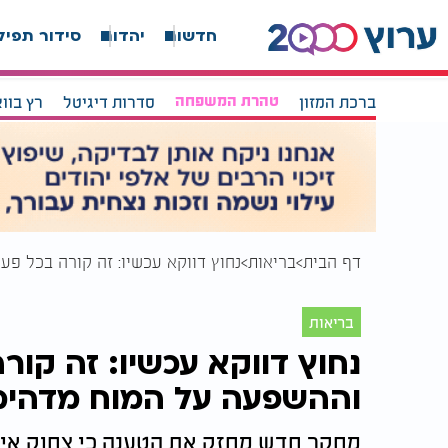
חדשות
יהדות
סידור תפיל
ברכת המזון
טהרת המשפחה
סדרות דיגיטל
רץ בוו
דף הבית
בריאות
נחוץ דווקא עכשיו: זה קורה בכל פ
בריאות
נחוץ דווקא עכשיו: זה קור
וההשפעה על המוח מדהי
מחקר חדש מחזק את הטענה כי צחוק אינ