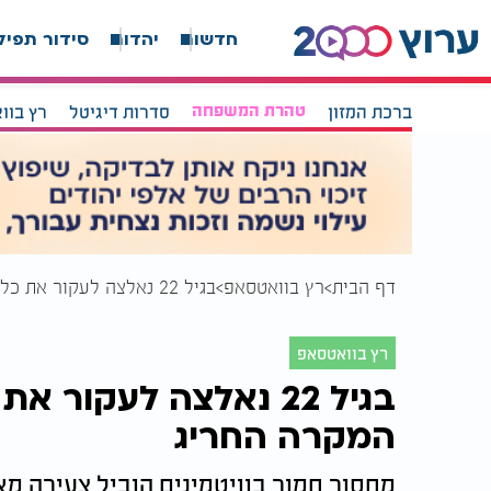
חדשות
יהדות
סידור תפיל
ברכת המזון
טהרת המשפחה
סדרות דיגיטל
רץ בוו
דף הבית
רץ בוואטסאפ
בגיל 22 נאלצה לעקור את כל שיניה: הסיבה שמאחורי המקרה החריג
רץ בוואטסאפ
בגיל 22 נאלצה לעקור
המקרה החריג