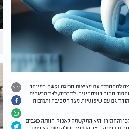
ית, נאלצה להתמודד עם מציאות חריגה וקשה במיוחד
א
א
כל שיניה בגיל 22 בעקבות מחסור חמור בוויטמינים. לדבריה, לצד הכאבים
מודד גם עם שיפוטיות מצד הסביבה ותגובות
ו והחמירו. היא התקשתה לאכול, חוותה כאבים
זרות בפניה. מצב השיניים שלה משך לא פעם