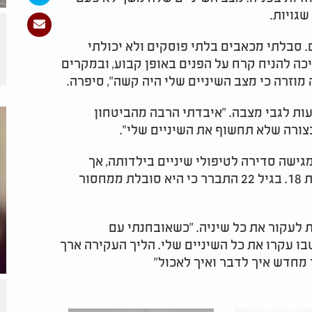
גויות.
. סבלתי מכאבים בלתי פוסקים ולא יכולתי
כה להניח קרח על הפנים באופן קבוע, ובמקרים
 מוזרה כי מצב השיניים שלי היה קשה", סיפרה.
ות לגבי מצבה. "איבדתי הרבה מהביטחון
צורה שלא תחשוף את השיניים שלי".
גישה סדירה לטיפולי שיניים בילדותה, אך
ההידרדרות המשמעותית החלה רק כשהייתה בת 18. בגיל 22 התברר כי היא סובלת ממחסור
לעקור את כל שיניה. "כשאובחנתי עם
בו עקרו את כל השיניים שלי. הליך העקירה ארך
מחדש איך לדבר ואיך לאכול"