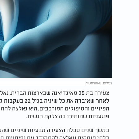
(צילום: שאטרסטוק)
צעירה בת 25 מאינדיאנה שבארצות הבר
לאחר שאיבדה את 
הפיזיים והטיפולים המורכבים, היא נאלצה להת
פוגעניות שהותירו בה צלקת רגשית.
במשך שנים סבלה הצעירה מבעיות שיניים שהלכ
בלתי פוסקים ונאלצה להתמודד עם נפיחויות חו