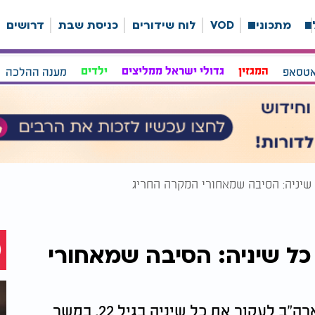
ה
מתכונים
VOD
לוח שידורים
כניסת שבת
דרושים
אטסאפ
המגזין
גדולי ישראל ממליצים
ילדים
מענה ההלכה
 את כל שיניה: הסיבה שמאחורי
מחסור חמור בוויטמינים הוביל צעירה מארה"ב לעקור את כל שיניה בגיל 22. במשך