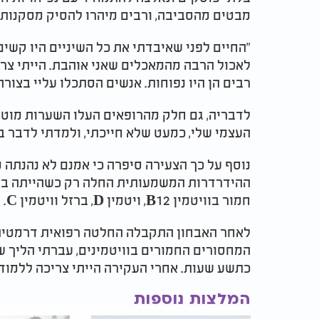
מבטים מהסביבה, ורבים מיהרו להסיק מסקנות ש
"החיים לפני שאיבדתי את כל השיניים היו קשים
לאכול הרבה מהמאכלים שאני אוהבת. הייתי צרי
רבים הן היו נפוחות. אנשים הסתכלו עליי בצורה
לדבריה, גם חלק מהרופאים העלו השערות מוטע
העצמי שלי, כמעט שלא חייכתי, ולמדתי לדבר ב
נוסף על כך הצעירה סיפרה כי אמנם לא נהנתה מ
חמור בוויטמין B12, ויטמין D, ברזל וויטמין C.
לאחר האבחון התקבלה החלטה רפואית דרמטית 
המחסורים החמורים בוויטמינים, עברתי הליך ש
כתשע שעות. אחרי העקירה הייתי צריכה ללמוד 
המלצות נוספות