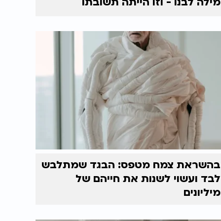
מילה לבנו - וזו הייתה תשובתו
בהשראת צמח מטפס: הבגד שמתלבש
לבד ועשוי לשנות את חייהם של
מיליונים