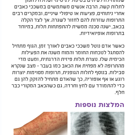
לתלות קשה. הרבה אנשים משתמשים במשככי כאבים
אחרי ניתוחים, פציעות או טיפולי שיניים, ובמקרים רבים
התרופות עוזרות להם לחזור לשגרה. אך לצד הקלה
בכאב, ישנה סכנה ממשית להתפתחות תלות, במיוחד
בתרופות אופיואידיות.
כאשר אדם נוטל משככי כאבים לאורך זמן, הגוף מתחיל
להסתגל לנוכחות החומר והמוח משנה את הפעילות
הכימית שלו. נוצרת תלות פיזית הדרגתית, ומעט מדי
מהתרופה לא מפחית את הכאב כמו בעבר - מצב שנקרא
סבילות. בנוסף לתלות הגופנית, תרופות מסוימות יוצרות
רוגע או אף אופוריה, כך שהאדם מתחיל להזקק להן גם
כדי להתמודד עם לחץ וחרדה, גם כשהכאב המקורי כבר
חלף.
המלצות נוספות