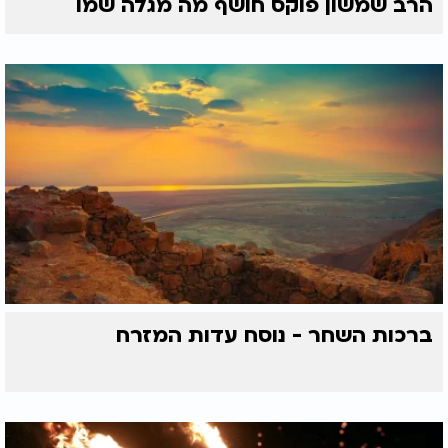
הרב שמשון פוקס חושף מה מגלה שמו
ברכות השחר - נוסח עדות המזרח