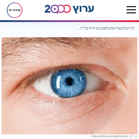
שידור חי
דף הבית
בריאות
לפגוע בראייה בלי לשים לב: ההרגל היומיומי שרופאי העיניים מזהירים מפניו
(צילום: New Africa/shutterstock)