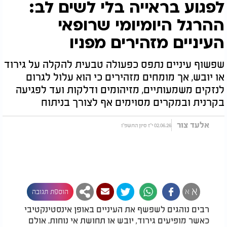
לפגוע בראייה בלי לשים לב:
ההרגל היומיומי שרופאי
העיניים מזהירים מפניו
שפשוף עיניים נתפס כפעולה טבעית להקלה על גירוד
או יובש, אך מומחים מזהירים כי הוא עלול לגרום
לנזקים משמעותיים, מזיהומים ודלקות ועד לפגיעה
בקרנית ובמקרים מסוימים אף לצורך בניתוח
אלעד צור
02.06.26 י"ז סיון התשפ"ו
א
א
הוספת תגובה
רבים נוהגים לשפשף את העיניים באופן אינסטינקטיבי
כאשר מופיעים גירוד, יובש או תחושת אי נוחות. אולם