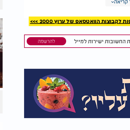
קריאה
קבוצות הוואטסאפ של ערוץ 2000 >>>
ת החשובות ישירות למייל
להרשמה
ד שמתקבלת תערובת אחידה ודביקה.​
ה, עד שהבצק מתקשה וניתן לעבוד איתו
בין כפות הידיים.​