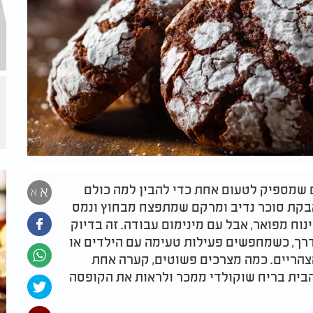
ם שמספיק לטעום אחת כדי להבין למה כולם
א
א
 אבקת סוכר נדיב ומרקם שמתפצח מבחוץ ונמס
וח מפואר, אבל עם מינימום עבודה. זה בדיוק
רך, כשמחפשים פעילות טעימה עם הילדים או
ריים. כמה מצרכים פשוטים, קערה אחת
 הבית בריח שוקולדי ממכר ולראות את הקופסה