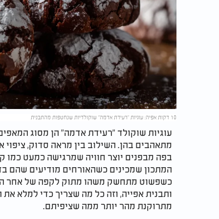
10 דקות אפיה: עוגיות "רעידת אדמה" שוקולדיות שנחטפות מהתבנית
עוגיות שוקולד "רעידת אדמה" הן מסוג המאפי
מתאהבים בהן. השילוב בין מראה סדוק, ציפוי
בפה מבפנים יוצר חוויה שמרגישה כמעט כמו קינ
המתכון שמכינים כשהאורחים מודיעים שהם בד
כשפשוט מתחשק משהו מתוק לקפה של אחר הצה
ותבנית אפייה, וזה כל מה שצריך כדי למלא את
מתרוקנת מהר יותר ממה שציפיתם.​