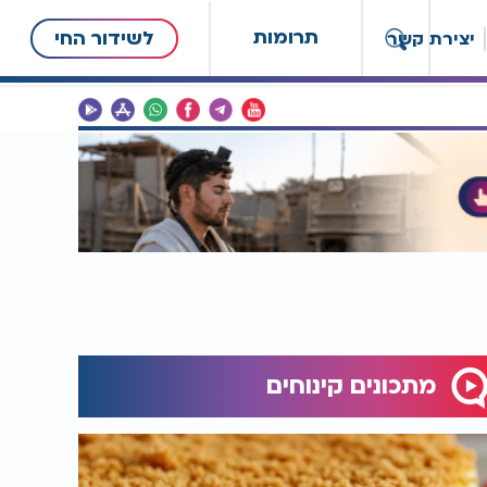
תרומות
לשידור החי
יצירת קשר
מתכונים קינוחים