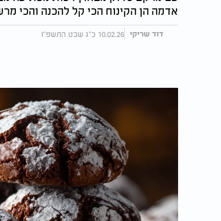
אדמה הן הקינוח הכי קל להכנה והכי מר
10.02.26 כ"ג שבט התשפ"ו
דוד שריקי