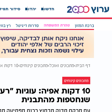
חדשות
יהדות
סידור תפיל
ברכת המזון
טהרת המשפחה
סדרות דיגיטל
רץ בוו
דף הבית
מתכונים ואוכל
מתכונים קינוחים
10 דקות אפיה: עוגיות "רעידת אדמה" שוקולדיות שנחטפות מהתבנית
מתכונים קינוחים
10 דקות אפיה: עוגיות "ר
שנחטפות מהתבנית
עם מרקם סדוק מבחוץ רכות מפתיעה מבפ