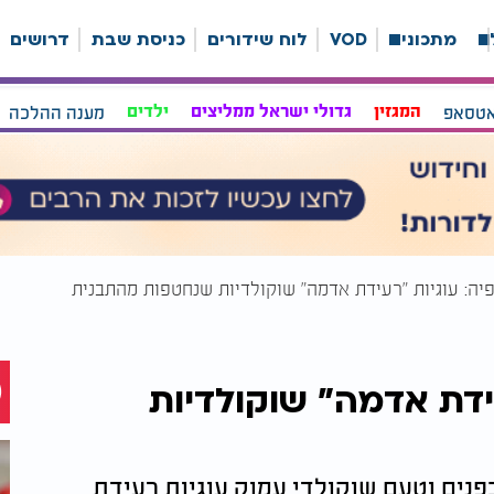
ה
מתכונים
VOD
לוח שידורים
כניסת שבת
דרושים
אטסאפ
המגזין
גדולי ישראל ממליצים
ילדים
מענה ההלכה
עידת אדמה" שוקולדיות
נים וטעם שוקולדי עמוק עוגיות רעידת