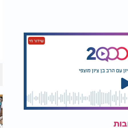
שכבה נדיבה של אבקת סוכר בעזרת נפה או כלי
ם של 180 מעלות במשך 10 דקות. במהלך האפייה הכדורים משתטחים, נסדקים
טין לפני שמעבירים לכלי אחסון, בזמן הזה הן
שידור חי
 שהן מתאימות כמעט לכל סיטואציה במטבח
אחסן בקופסה אטומה ולהגיש בכל רגע שמתחשק
שהופך אותן לאופציה נוחה במיוחד לקינוח אחרי
הליך ההכנה כל כך פשוט וברור שגם מי שאפייה
ן עם הרב בן ציון מוצפי
ייהנה מתוצאה שנראית כאילו יצאה מקונדיטוריה.
לפינוק קבוע במטבחים רבים ולמתכון ששווה
בות