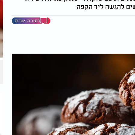
שים להגשה ליד הקפה
תגובה אחת