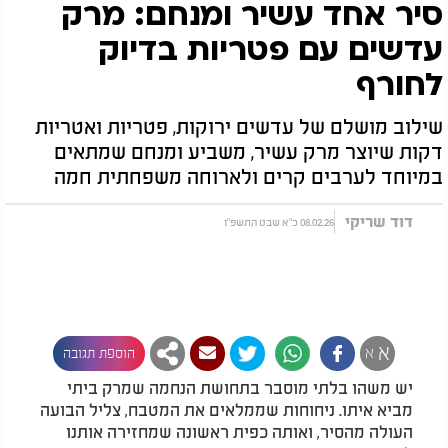
סיר אחד עשיר ומנחם: מרק
עדשים עם פטריות בדיוק
לחורף
שילוב מושלם של עדשים ירוקות, פטריות ואטריות
דקות שיוצר מרק עשיר, משביע ומנחם שמתאים
במיוחד לערבים קרים ולארוחה משפחתית חמה
דוד שריקי
08.02.26 כ"א שבט התשפ"ו
א
א
הוספת תגובה
יש משהו בלתי מוסבר בתחושת הנחמה שמרק ביתי
מביא איתו. ניחוחות שממלאים את המטבח, צליל הבועה
העולה מהסיר, ואותה כפית ראשונה שמחזירה אותנו