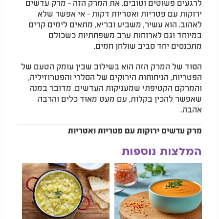
לרגעים פשוטים וטובים. את המרק הזה - מרק עדשים
ירוקות עם פטריות ואטריות דקות - אי אפשר שלא
לאהוב. הוא עשיר, משביע ובריא, מתאים לימים קרים
במיוחד וגם לארוחות ערב משפחתיות כשכולם
מתכנסים יחד סביב שולחן חמים.
הסוד של המרק הזה הוא בשילוב שבין עומק הטעם של
הפטריות, הניחוחות הירוקים של הסלרי והפטרוזיליה,
והמרקם הקטיפתי שמעניקות העדשים. מדובר במנה
שאפשר להכין בקלות, עם מעט מאוד כלים והרבה
אהבה.
מרק עדשים ירוקות עם פטריות ואטריות
המלצות נוספות