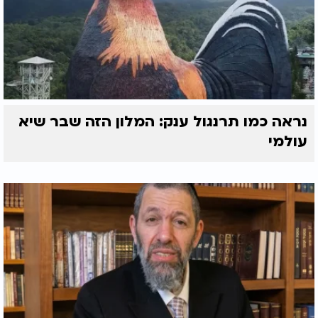
נראה כמו תרנגול ענק: המלון הזה שבר שיא
עולמי